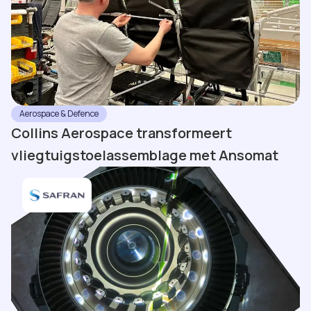
Aerospace & Defence
Collins Aerospace transformeert
vliegtuigstoelassemblage met Ansomat