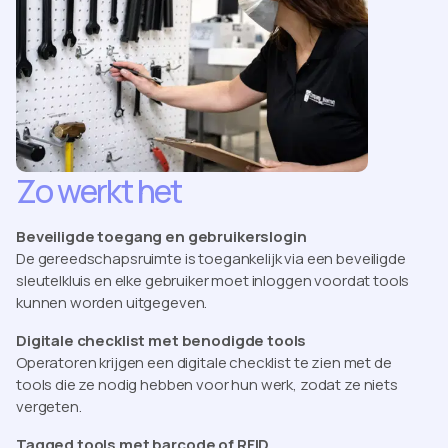
Zo werkt het
Beveiligde toegang en gebruikerslogin
De gereedschapsruimte is toegankelijk via een beveiligde
sleutelkluis en elke gebruiker moet inloggen voordat tools
kunnen worden uitgegeven.
Digitale checklist met benodigde tools
Operatoren krijgen een digitale checklist te zien met de
tools die ze nodig hebben voor hun werk, zodat ze niets
vergeten.
Tagged tools met barcode of RFID