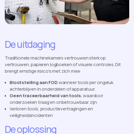
De uitdaging
Traditionele machinekamers vertrouwen sterk op
vertrouwen, papieren logboeken of visuele controles. Dit
brengt ernstige risico's met zich mee:
Blootstelling aan FOD
wanneer tools per ongeluk
achterblijven in onderdelen of apparatuur.
Geen traceerbaarheid van tools
, waardoor
onderzoeken traag en onbetrouwbaar zijn
Verloren tools, productievertragingen en
veiligheidsincidenten
De oplossing