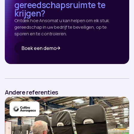
gereedschapsruimte te
krijgen?
Ontdek hoe Ansomat u kan helpen om elk stuk
gereedschap in uw bedrijf te beveiligen, op te
sporen en te controleren.
Boek een demo
Andere referenties