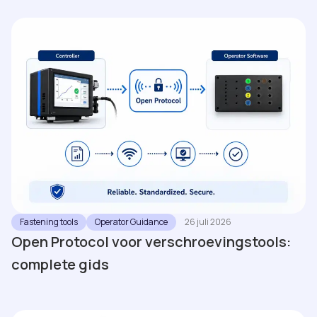
Fastening tools
Operator Guidance
26 juli 2026
Open Protocol voor verschroevingstools:
complete gids