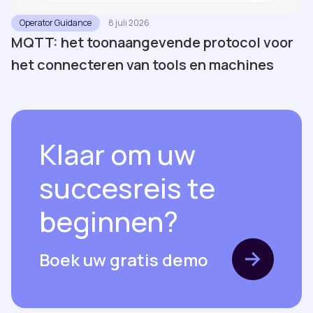
Operator Guidance
8 juli 2026
MQTT: het toonaangevende protocol voor
het connecteren van tools en machines
Klaar om uw
succesreis te
beginnen?
Boek uw gratis demo