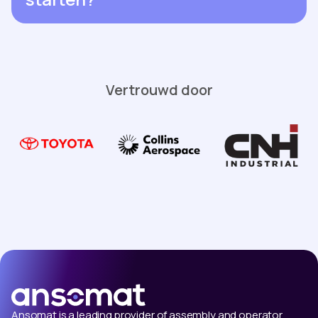
Vertrouwd door
Ansomat is a leading provider of assembly and operator