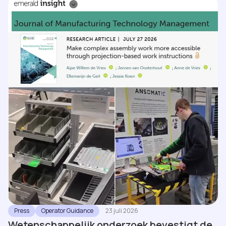
Press
Operator Guidance
23 juli 2026
Wetenschappelijk onderzoek bevestigt de