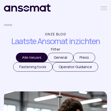
Home
ONZE BLOG
Laatste Ansomat inzichten
Filter
Alle nieuws
General
Press
Fastening tools
Operator Guidance