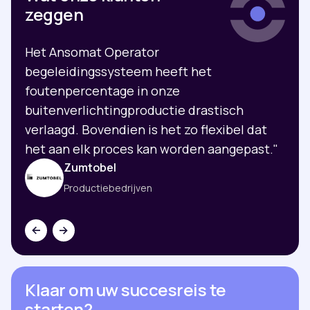
zeggen
Het Ansomat Operator
begeleidingssysteem heeft het
foutenpercentage in onze
buitenverlichtingproductie drastisch
verlaagd. Bovendien is het zo flexibel dat
het aan elk proces kan worden aangepast."
Zumtobel
Productiebedrijven
Klaar om uw succesreis te
starten?