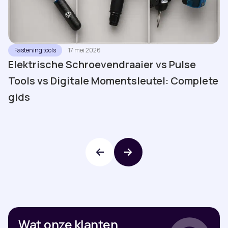
Fastening tools
17 mei 2026
Elektrische Schroevendraaier vs Pulse
Tools vs Digitale Momentsleutel: Complete
gids
Wat onze klanten