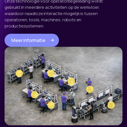
Onze technologie voor operatorbegeleiding wordt
gebruikt in meerdere activiteiten op de werkvloer,
waardoor naadloze interactie mogelijk is tussen
operatoren, tools, machines, robots en
productiesystemen.
Meer informatie