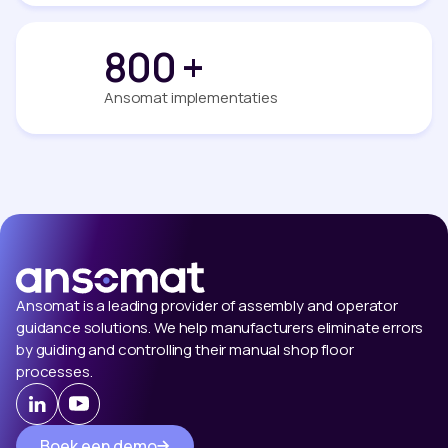
800
+
Ansomat implementaties
Ansomat is a leading provider of assembly and operator
guidance solutions. We help manufacturers eliminate errors
by guiding and controlling their manual shop floor
processes.
Boek een demo