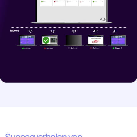
Succesverhalen van