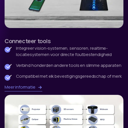
Connecteer tools
Integreer vision-systemen, sensoren, realtime-
locatiesystemen voor directe foutbestendigheid
Verbind honderden andere tools en slimme apparaten
Compatibel met elk bevestigingsgereedschap of merk
Meer informatie