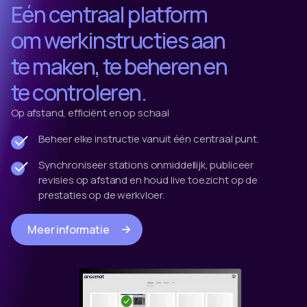
Eén centraal platform
om werkinstructies aan
te maken, te beheren en
te controleren.
Op afstand, efficiënt en op schaal
Beheer elke instructie vanuit één centraal punt.
Synchroniseer stations onmiddellijk, publiceer
revisies op afstand en houd live toezicht op de
prestaties op de werkvloer.
Meer informatie