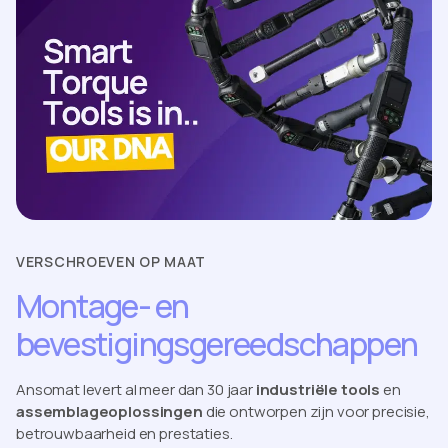
VERSCHROEVEN OP MAAT
Montage- en
bevestigingsgereedschappen
Ansomat levert al meer dan 30 jaar
industriële tools
en
assemblageoplossingen
die ontworpen zijn voor precisie,
betrouwbaarheid en prestaties.