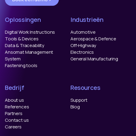
Oplossingen
Industrieën
Digital Work Instructions
Automotive
Tools & Devices
Aerospace & Defence
Data & Traceability
Off-Highway
Ansomat Management
Electronics
System
General Manufacturing
Fastening tools
Bedrijf
Resources
About us
Support
References
Blog
Partners
Contact us
Careers