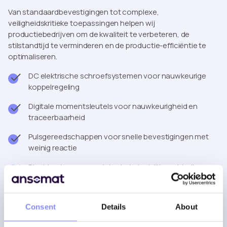
Van standaardbevestigingen tot complexe,
veiligheidskritieke toepassingen helpen wij
productiebedrijven om de kwaliteit te verbeteren, de
stilstandtijd te verminderen en de productie-efficiëntie te
optimaliseren.
DC elektrische schroefsystemen voor nauwkeurige
koppelregeling
Digitale momentsleutels voor nauwkeurigheid en
traceerbaarheid
Pulsgereedschappen voor snelle bevestigingen met
weinig reactie
Rivet tools voor consistente industriële verbindingen
Ergonomische en op maat gemaakte
assemblagesystemen
Consent
Details
About
Ontdek meer