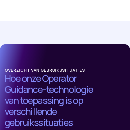
OVERZICHT VAN GEBRUIKSSITUATIES
Hoe onze Operator
Guidance-technologie
van toepassing is op
verschillende
gebruikssituaties