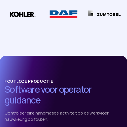
FOUTLOZE PRODUCTIE
Software voor operator
guidance
Controleer elke handmatige activiteit op de werkvloer
nauwkeurig op fouten.