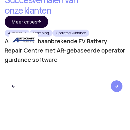
onze klanten
Meer cases
Automotive
Fastening
Operator Guidance
Autocraft's baanbrekende EV Battery
Repair Centre met AR-gebaseerde operator
guidance software