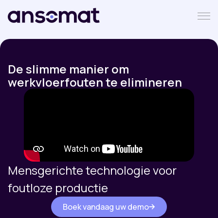
De slimme manier om
werkvloerfouten te elimineren
Mensgerichte technologie voor
foutloze productie
Boek vandaag uw demo