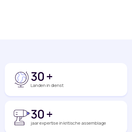
30
+
Landen in dienst
30
+
jaar expertise in kritische assemblage