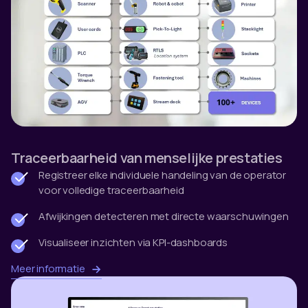
Traceerbaarheid van menselijke prestaties
Registreer elke individuele handeling van de operator
voor volledige traceerbaarheid
Afwijkingen detecteren met directe waarschuwingen
Visualiseer inzichten via KPI-dashboards
Meer informatie