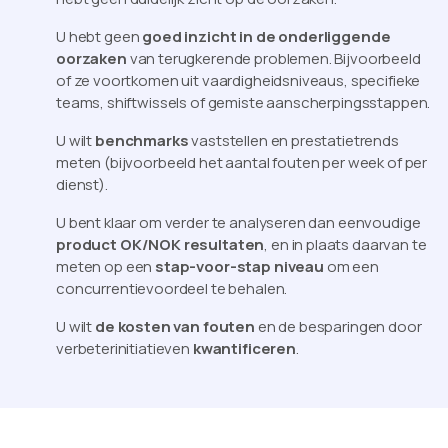
U hebt geen
goed inzicht in de onderliggende
oorzaken
van terugkerende problemen. Bijvoorbeeld
of ze voortkomen uit vaardigheidsniveaus, specifieke
teams, shiftwissels of gemiste aanscherpingsstappen.
U wilt
benchmarks
vaststellen en prestatietrends
meten (bijvoorbeeld het aantal fouten per week of per
dienst).
U bent klaar om verder te analyseren dan eenvoudige
product OK/NOK resultaten
, en in plaats daarvan te
meten op een
stap-voor-stap niveau
om een
concurrentievoordeel te behalen.
U wilt
de kosten van fouten
en de besparingen door
verbeterinitiatieven
kwantificeren
.