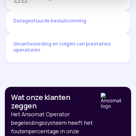
Datagestuurde besluitvorming
Verantwoording en volgen van prestaties
operatoren
Wat onze klanten
zeggen
Het Ansomat Operator
begeleidingssysteem heeft het
foutenpercentage in onze