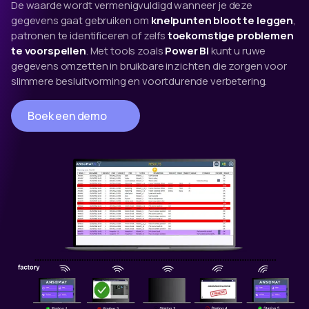
De waarde wordt vermenigvuldigd wanneer je deze
gegevens gaat gebruiken om
knelpunten bloot te leggen
,
patronen te identificeren of zelfs
toekomstige problemen
te voorspellen
. Met tools zoals
Power BI
kunt u ruwe
gegevens omzetten in bruikbare inzichten die zorgen voor
slimmere besluitvorming en voortdurende verbetering.
Boek een demo