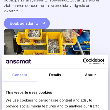
doorlopend railsysteem zijn bevestigd, zodat operatoren
zich kunnen concentreren op precisie, veiligheid en
kwaliteit.
Boek een demo
Consent
Details
About
This website uses cookies
We use cookies to personalise content and ads, to
provide social media features and to analyse our traffic.