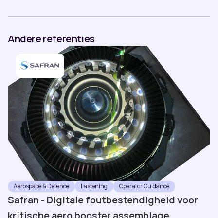
Andere referenties
Aerospace & Defence
Fastening
Operator Guidance
Safran - Digitale foutbestendigheid voor
kritische aero booster assemblage