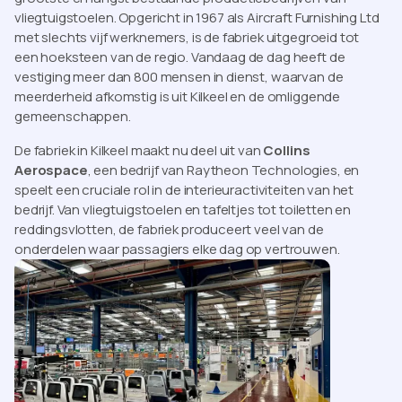
vliegtuigstoelen. Opgericht in 1967 als Aircraft Furnishing Ltd
met slechts vijf werknemers, is de fabriek uitgegroeid tot
een hoeksteen van de regio. Vandaag de dag heeft de
vestiging meer dan 800 mensen in dienst, waarvan de
meerderheid afkomstig is uit Kilkeel en de omliggende
gemeenschappen.
De fabriek in Kilkeel maakt nu deel uit van
Collins
Aerospace
, een bedrijf van Raytheon Technologies, en
speelt een cruciale rol in de interieuractiviteiten van het
bedrijf. Van vliegtuigstoelen en tafeltjes tot toiletten en
reddingsvlotten, de fabriek produceert veel van de
onderdelen waar passagiers elke dag op vertrouwen.