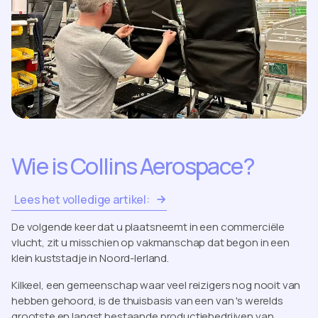
Wie is Collins Aerospace?
Lees het volledige artikel:
De volgende keer dat u plaatsneemt in een commerciële
vlucht, zit u misschien op vakmanschap dat begon in een
klein kuststadje in Noord-Ierland.
Kilkeel, een gemeenschap waar veel reizigers nog nooit van
hebben gehoord, is de thuisbasis van een van 's werelds
grootste en langst bestaande productiebedrijven van