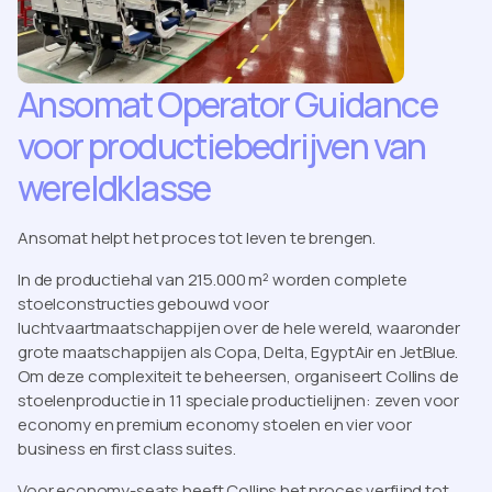
Ansomat Operator Guidance
voor productiebedrijven van
wereldklasse
Ansomat helpt het proces tot leven te brengen.
In de productiehal van 215.000 m² worden complete
stoelconstructies gebouwd voor
luchtvaartmaatschappijen over de hele wereld, waaronder
grote maatschappijen als Copa, Delta, EgyptAir en JetBlue.
Om deze complexiteit te beheersen, organiseert Collins de
stoelenproductie in 11 speciale productielijnen: zeven voor
economy en premium economy stoelen en vier voor
business en first class suites.
Voor economy-seats heeft Collins het proces verfijnd tot