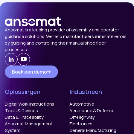
Ansomat is a leading provider of assembly and operator
guidance solutions. We help manufacturers eliminate errors
by guiding and controlling their manual shop floor
processes.
Boek een demo
Oplossingen
Industrieën
Digital Work Instructions
Automotive
Tools & Devices
Aerospace & Defence
Data & Traceability
Off-Highway
Ansomat Management
Electronics
System
General Manufacturing