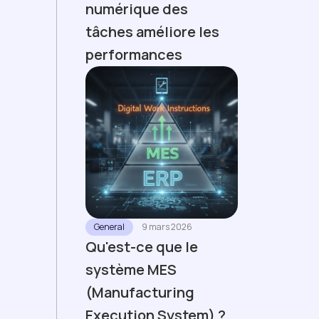
numérique des
tâches améliore les
performances
General
9 mars 2026
Qu'est-ce que le
système MES
(Manufacturing
Execution System) ?