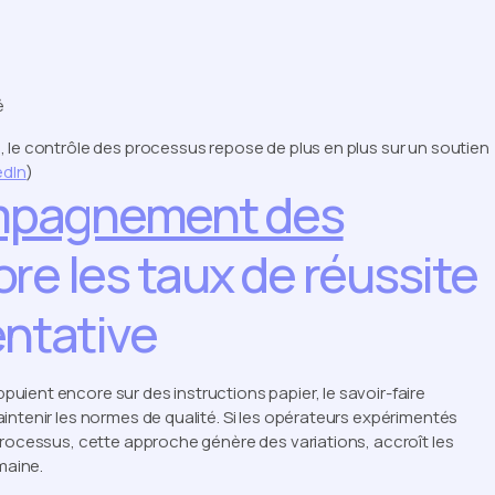
é
 le contrôle des processus repose de plus en plus sur un soutien
edIn
)
mpagnement des
re les taux de réussite
entative
ient encore sur des instructions papier, le savoir-faire
intenir les normes de qualité. Si les opérateurs expérimentés
processus, cette approche génère des variations, accroît les
maine.