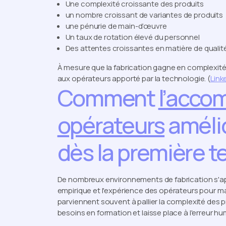
Une complexité croissante des produits
un nombre croissant de variantes de produits
une pénurie de main-d’œuvre
Un taux de rotation élevé du personnel
Des attentes croissantes en matière de qualit
À mesure que la fabrication gagne en complexité,
aux opérateurs apporté par la technologie. (
Link
Comment
l’acco
opérateurs
amélio
dès la première t
De nombreux environnements de fabrication s'appu
empirique et l'expérience des opérateurs pour ma
parviennent souvent à pallier la complexité des 
besoins en formation et laisse place à l'erreur hu