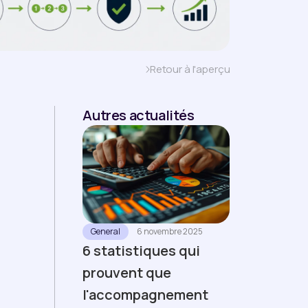
Retour à l'aperçu
Autres actualités
General
6 novembre 2025
6 statistiques qui
prouvent que
l'accompagnement