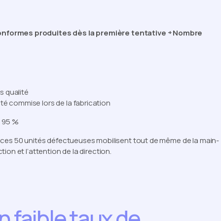
onformes produites dès la première tentative ÷ Nombre
 qualité
té commise lors de la fabrication
= 95 %
 ces 50 unités défectueuses mobilisent tout de même de la main-
on et l’attention de la direction.
n faible taux de