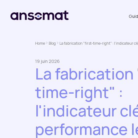
Gui
Home
Blog
La fabrication "first-time-right" : l'indicateur 
19 juin 2026
La fabrication 
time-right" :
l'indicateur cl
performance l