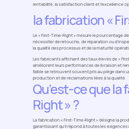
rentabilité, la satisfaction client et l’excellence o
la fabrication « F
Le « First-Time-Right » mesure le pourcentage de
nécessiter de retouche, de réparation ou d’inspec
la qualité des processus et de la maturité opérati
Les fabricants affichant des taux élevés de « Firs
améliorent leurs performances de livraison et ren
faible se retrouvent souvent pris au piège dans 
production et de réclamations liées à la qualité.
Qu’est-ce que la f
Right » ?
La fabrication « First-Time-Right » désigne la pr
garantissant qu’il répond à toutes les exigences