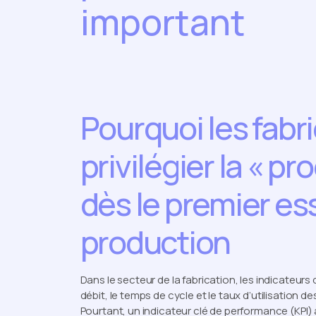
important
Pourquoi les fabr
privilégier la « p
dès le premier ess
production
Dans le secteur de la fabrication, les indicateur
débit, le temps de cycle et le taux d’utilisation d
Pourtant, un indicateur clé de performance (KPI) 