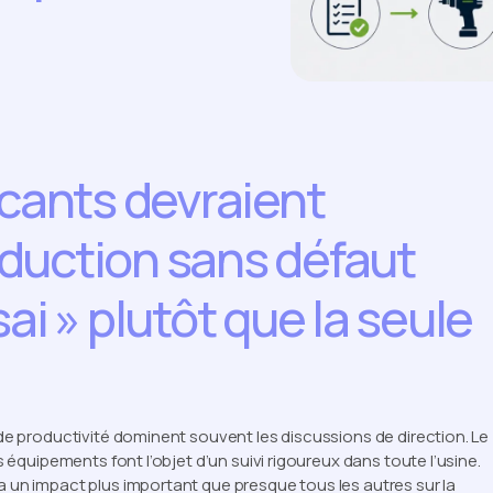
icants devraient
roduction sans défaut
ai » plutôt que la seule
s de productivité dominent souvent les discussions de direction. Le
es équipements font l’objet d’un suivi rigoureux dans toute l’usine.
a un impact plus important que presque tous les autres sur la