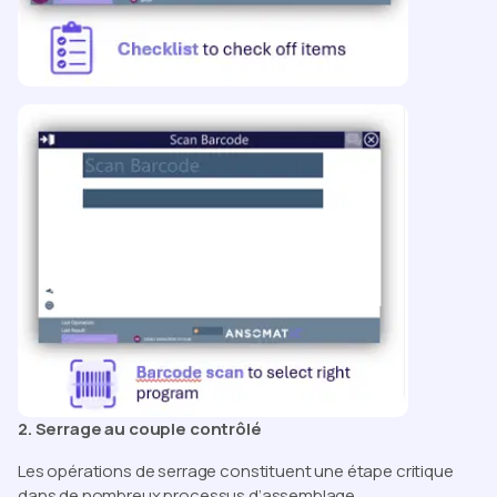
2. Serrage au couple contrôlé
Les opérations de serrage constituent une étape critique
dans de nombreux processus d’assemblage.