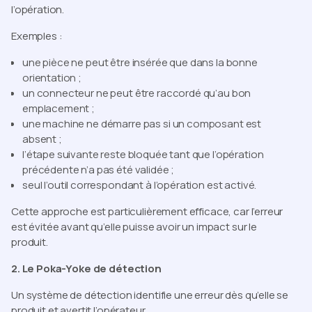
l’opération.
Exemples :
une pièce ne peut être insérée que dans la bonne
orientation ;
un connecteur ne peut être raccordé qu’au bon
emplacement ;
une machine ne démarre pas si un composant est
absent ;
l’étape suivante reste bloquée tant que l’opération
précédente n’a pas été validée ;
seul l’outil correspondant à l’opération est activé.
Cette approche est particulièrement efficace, car l’erreur
est évitée avant qu’elle puisse avoir un impact sur le
produit.
2. Le Poka-Yoke de détection
Un système de détection identifie une erreur dès qu’elle se
produit et avertit l’opérateur.