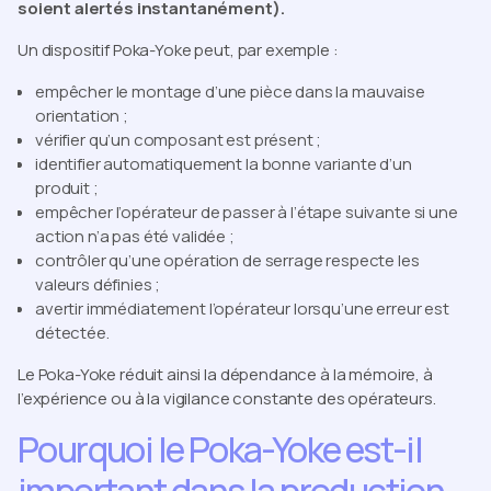
soient alertés instantanément).
Un dispositif Poka-Yoke peut, par exemple :
empêcher le montage d’une pièce dans la mauvaise
orientation ;
vérifier qu’un composant est présent ;
identifier automatiquement la bonne variante d’un
produit ;
empêcher l’opérateur de passer à l’étape suivante si une
action n’a pas été validée ;
contrôler qu’une opération de serrage respecte les
valeurs définies ;
avertir immédiatement l’opérateur lorsqu’une erreur est
détectée.
Le Poka-Yoke réduit ainsi la dépendance à la mémoire, à
l’expérience ou à la vigilance constante des opérateurs.
Pourquoi le Poka-Yoke est-il