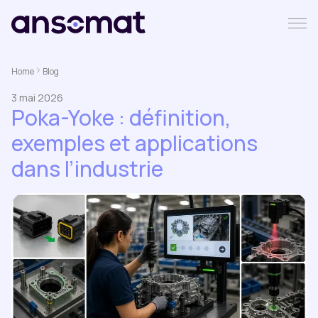
Home
Blog
3 mai 2026
Poka-Yoke : définition,
exemples et applications
dans l’industrie