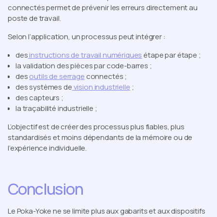
connectés permet de prévenir les erreurs directement au
poste de travail.
Selon l’application, un processus peut intégrer :
des
instructions de travail numériques
étape par étape ;
la validation des pièces par code-barres ;
des
outils de serrage
connectés ;
des systèmes de
vision industrielle
;
des capteurs ;
la traçabilité industrielle ;
L’objectif est de créer des processus plus fiables, plus
standardisés et moins dépendants de la mémoire ou de
l’expérience individuelle.
Conclusion
Le Poka-Yoke ne se limite plus aux gabarits et aux dispositifs