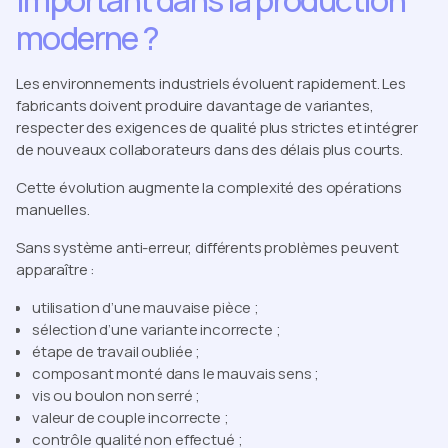
important dans la production
moderne ?
Les environnements industriels évoluent rapidement. Les
fabricants doivent produire davantage de variantes,
respecter des exigences de qualité plus strictes et intégrer
de nouveaux collaborateurs dans des délais plus courts.
Cette évolution augmente la complexité des opérations
manuelles.
Sans système anti-erreur, différents problèmes peuvent
apparaître :
utilisation d’une mauvaise pièce ;
sélection d’une variante incorrecte ;
étape de travail oubliée ;
composant monté dans le mauvais sens ;
vis ou boulon non serré ;
valeur de couple incorrecte ;
contrôle qualité non effectué ;