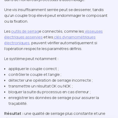
Une vis insuffisamment serrée peut se desserrer, tandis
qu’un couple trop élevé peut endommager le composant
ou la fixation.
Les
outils de serrag
e connectés, comme les
visseuses
électriques asservies
et les
clés dynamométriques
électroniques
, peuvent vérifier automatiquement si
l’opération respecte les paramètres définis.
Le système peut notamment :
appliquer le couple correct ;
contrôler le couple et l’angle ;
détecter une opération de serrage incorrecte ;
transmettre un résultat OK ou NOK ;
bloquer la suite du processus en cas d’erreur ;
enregistrer les données de serrage pour assurer la
traçabilité.
Résultat :
une qualité de serrage plus constante et une