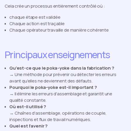
Cela crée un processus entièrement contrôlé où :
chaque étape est validée
Chaque action est traçable
Chaque opérateur travaille de manière cohérente
Principaux enseignements
Qu'est-ce que le poka-yoke dans la fabrication ?
→ Une méthode pour prévenir ou détecter les erreurs
avant qu'elles ne deviennent des défauts.
Pourquoi le poka-yoke est-il important ?
→ Il élimine les erreurs d'assemblage et garantit une
qualité constante.
Où est-il utilisé ?
→ Chaînes d'assemblage, opérations de couple,
inspections et flux de travail numériques.
Quel est l'avenir ?