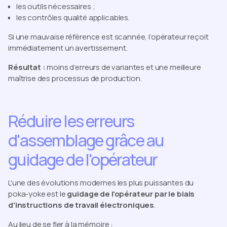
les outils nécessaires ;
les contrôles qualité applicables.
Si une mauvaise référence est scannée, l’opérateur reçoit
immédiatement un avertissement.
Résultat :
moins d’erreurs de variantes et une meilleure
maîtrise des processus de production.
Réduire les erreurs
d'assemblage grâce au
guidage de l'opérateur
L'une des évolutions modernes les plus puissantes du
poka-yoke est le
guidage de l'opérateur par le biais
d'instructions de travail électroniques
.
Au lieu de se fier à la mémoire :