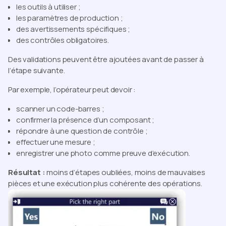
les outils à utiliser ;
les paramètres de production ;
des avertissements spécifiques ;
des contrôles obligatoires.
Des validations peuvent être ajoutées avant de passer à
l’étape suivante.
Par exemple, l’opérateur peut devoir :
scanner un code-barres ;
confirmer la présence d’un composant ;
répondre à une question de contrôle ;
effectuer une mesure ;
enregistrer une photo comme preuve d’exécution.
Résultat :
moins d’étapes oubliées, moins de mauvaises
pièces et une exécution plus cohérente des opérations.