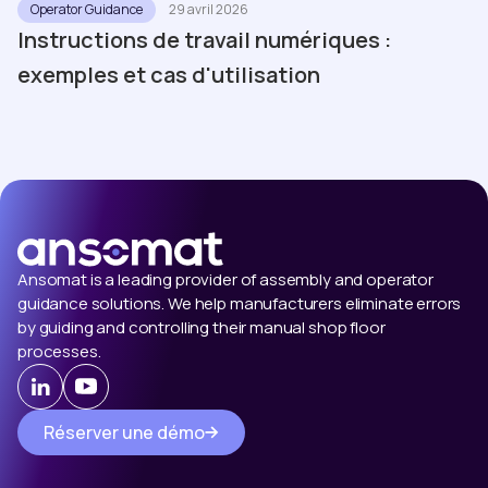
Operator Guidance
29 avril 2026
Instructions de travail numériques :
exemples et cas d'utilisation
Ansomat is a leading provider of assembly and operator
guidance solutions. We help manufacturers eliminate errors
by guiding and controlling their manual shop floor
processes.
Réserver une démo