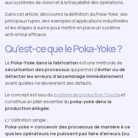
aux systèmes de vision et à la traçabilité des opérations.
Dans cet article, découvrez la définition du Poka-Yoke, ses
principaux types, des exemples d’applications industrielles
et les étapes à suivre pour mettre en place un système
anti-erreur efficace.
Qu'est-ce que le Poka-Yoke ?
Le
Poka-Yoke dans la fabrication
est une méthode de
sécurisation des processus
qui permet d'
éviter ou de
détecter les erreurs d'assemblage immédiatement
avant qu'elles ne deviennent des défauts.
Le concept est issu du
système de production Toyota
et
constitue un pilier essentiel du
poka-yoke dans la
production allégée
.
👉 Définition simple :
Poka-yoke = concevoir des processus de manière à ce
que les opérateurs ne puissent pas faire d'erreurs (ou