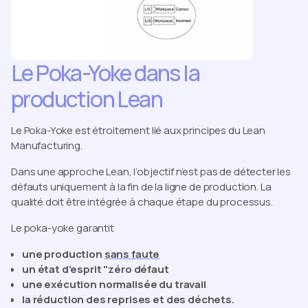
Le Poka-Yoke dans la
production Lean
Le Poka-Yoke est étroitement lié aux principes du Lean
Manufacturing.
Dans une approche Lean, l’objectif n’est pas de détecter les
défauts uniquement à la fin de la ligne de production. La
qualité doit être intégrée à chaque étape du processus.
Le poka-yoke garantit
une production
sans faute
un état d'esprit "zéro défaut
une exécution normalisée du travail
la réduction des reprises et des déchets.