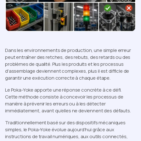
Dans les environnements de production, une simple erreur
peut entraîner des retches, des rebuts, des retards ou des
problèmes de qualité. Plus les produits et les processus
d'assemblage deviennent complexes, plus il est difficle de
garantir une exécution correcte à chaque étape.
Le Poka-Yoke apporte une réponse concrète à ce défi.
Cette méthode consiste à concevoir les processus de
manière à prévenir les erreurs ou à les détecter
immédiatement, avant qu’elles ne deviennent des défauts.
Traditionnellement basé sur des dispositifs mécaniques
simples, le Poka-Yoke évolue aujourd’hui grâce aux
instructions de travail numériques, aux outils connectés,