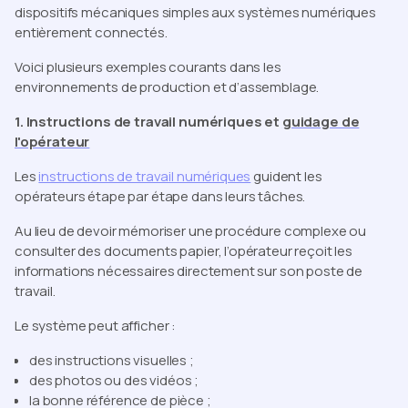
dispositifs mécaniques simples aux systèmes numériques
entièrement connectés.
Voici plusieurs exemples courants dans les
environnements de production et d’assemblage.
1. Instructions de travail numériques et
guidage de
l'opérateur
Les
instructions de travail numériques
guident les
opérateurs étape par étape dans leurs tâches.
Au lieu de devoir mémoriser une procédure complexe ou
consulter des documents papier, l’opérateur reçoit les
informations nécessaires directement sur son poste de
travail.
Le système peut afficher :
des instructions visuelles ;
des photos ou des vidéos ;
la bonne référence de pièce ;