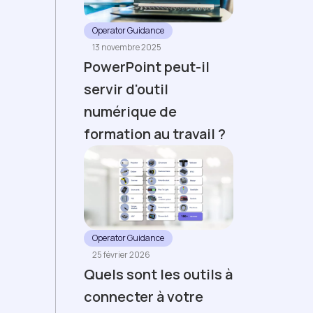
Operator Guidance
13 novembre 2025
PowerPoint peut-il
servir d'outil
numérique de
formation au travail ?
Operator Guidance
25 février 2026
Quels sont les outils à
connecter à votre