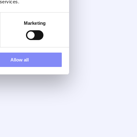
 services.
Marketing
Allow all