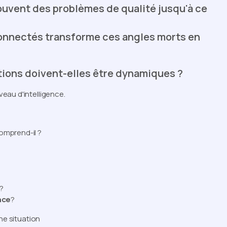
uvent des problèmes de qualité jusqu'à ce
connectés transforme ces angles morts en
tions doivent-elles être dynamiques ?
eau d'intelligence.
omprend-il ?
?
nce
?
ne situation