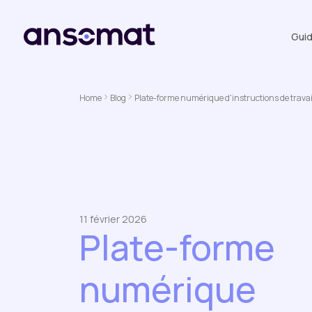
Gui
Home
Blog
Plate-forme numérique d'instructions de travai
11 février 2026
Plate-forme
numérique