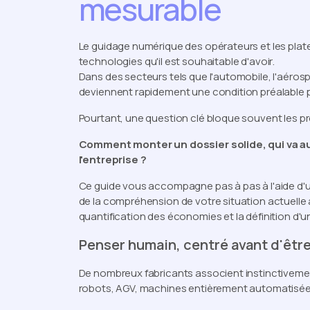
mesurable
Le guidage numérique des opérateurs et les plat
technologies
qu'il est souhaitable d'avoir
.
Dans des secteurs tels que l'automobile, l'aérospat
deviennent rapidement une condition préalable 
Pourtant, une question clé bloque souvent les pr
Comment monter un dossier solide, qui va au
l'entreprise ?
Ce guide vous accompagne pas à pas à l'aide d
de la compréhension de votre situation actuelle à 
quantification des économies et la définition d'un
Penser humain, centré avant d'êtr
De nombreux fabricants associent instinctivement 
robots, AGV, machines entièrement automatisée