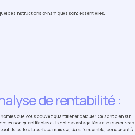
uel des instructions dynamiques sont essentielles.
alyse de rentabilité :
omies que vous pouvez quantifier et calculer. Ce sont bien sûr
onomies non quantifiables qui sont davantage liées aux ressources
tout de suite à la surface mais qui, dans l'ensemble, conduiront à