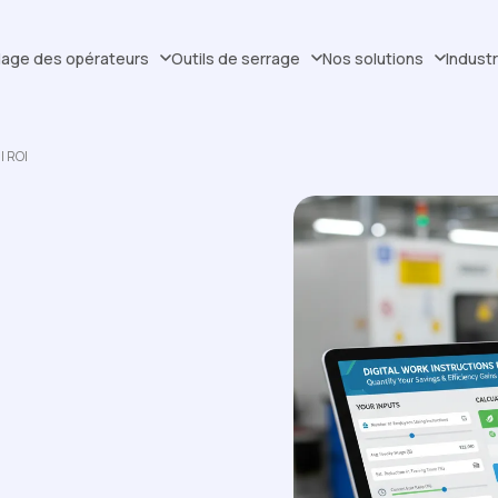
dage des opérateurs
Outils de serrage
Nos solutions
Indust
l ROI