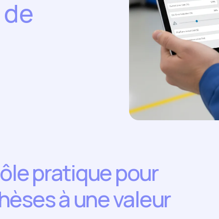
 de
rôle pratique pour
hèses à une valeur