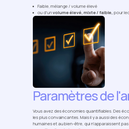
Faible, mélange / volume élevé
ou d'un
volume élevé, mixte / faible,
pour leq
Paramètres de l'an
Vous avez des économies quantifiables. Des écon
les plus convaincantes. Mais il y a aussi des éc
humaines et au bien-être, qui n'apparaissent pas 