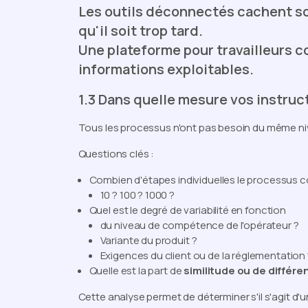
Les outils déconnectés cachent so
qu'il soit trop tard.
Une plateforme pour travailleurs 
informations exploitables.
1.3 Dans quelle mesure vos instruc
Tous les processus n'ont pas besoin du même niv
Questions clés :
Combien d'étapes individuelles le processus c
10 ? 100 ? 1000 ?
Quel est le degré de variabilité en fonction
du niveau de compétence de l'opérateur ?
Variante du produit ?
Exigences du client ou de la réglementation 
Quelle est la part de
similitude ou de différe
Cette analyse permet de déterminer s'il s'agit d'u