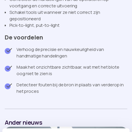
voortgang en correcte uitvoering
Schakel tools uit wanneer ze niet correct zijn
gepositioneerd
Pick-to-light, put-to-light
De voordelen
Verhoog de precisie en nauwkeurigheid van
handmatige handelingen
Maak het onzichtbare zichtbaar, wat met het blote
oog niet te zien is
Detecteer fouten bij de bron in plaats van verderop in
het proces
Ander nieuws