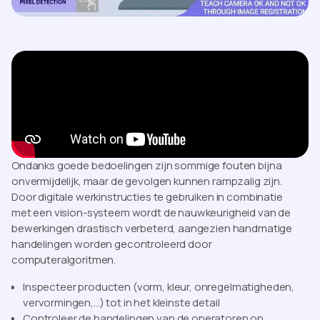
Ondanks goede bedoelingen zijn sommige fouten bijna
onvermijdelijk, maar de gevolgen kunnen rampzalig zijn.
Door digitale werkinstructies te gebruiken in combinatie
met een vision-systeem wordt de nauwkeurigheid van de
bewerkingen drastisch verbeterd, aangezien handmatige
handelingen worden gecontroleerd door
computeralgoritmen.
Inspecteer producten (vorm, kleur, onregelmatigheden,
vervormingen,...) tot in het kleinste detail
Controleer de handelingen van de operatoren op