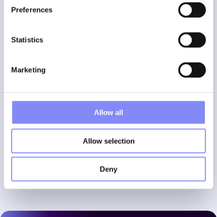
Preferences
Statistics
Marketing
Allow all
General
24 maart 2023
Allow selection
5 megatrends ondersteund door digitale
werkinstructies
Deny