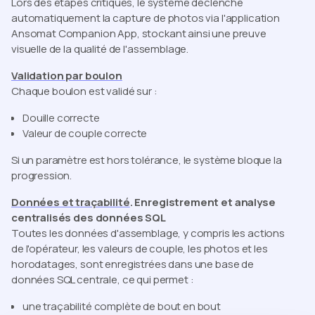
Lors des étapes critiques, le système déclenche
automatiquement la capture de photos via l'application
Ansomat Companion App, stockant ainsi une preuve
visuelle de la qualité de l'assemblage.
Validation par boulon
Chaque boulon est validé sur :
Douille correcte
Valeur de couple correcte
Si un paramètre est hors tolérance, le système bloque la
progression.
Données et traçabilité
. Enregistrement et analyse
centralisés des données SQL
Toutes les données d'assemblage, y compris les actions
de l'opérateur, les valeurs de couple, les photos et les
horodatages, sont enregistrées dans une base de
données SQL centrale, ce qui permet :
une traçabilité complète de bout en bout