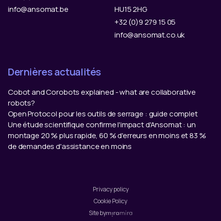
info@ansomat.be
HU15 2HG
+32 (0)9 279 15 05
info@ansomat.co.uk
Dernières actualités
Cobot and Corobots explained - what are collaborative
robots?
Open Protocol pour les outils de serrage : guide complet
Une étude scientifique confirme l'impact d'Ansomat : un
montage 20 % plus rapide, 60 % d'erreurs en moins et 83 %
de demandes d'assistance en moins
Privacy policy
Cookie Policy
Site by