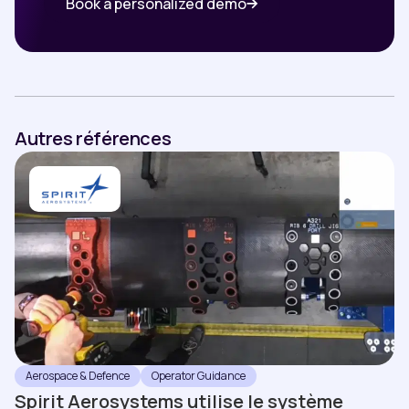
Book a personalized demo
Autres références
Aerospace & Defence
Operator Guidance
Spirit Aerosystems utilise le système