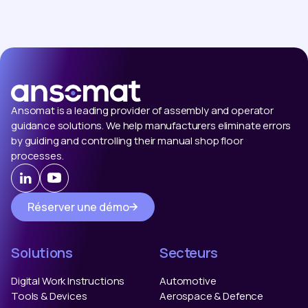
Ansomat is a leading provider of assembly and operator
guidance solutions. We help manufacturers eliminate errors
by guiding and controlling their manual shop floor
processes.
Réserver une démo
Solutions
Secteurs
Digital Work Instructions
Automotive
Tools & Devices
Aerospace & Defence