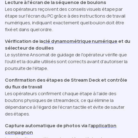
Lecture à l'écran de la séquence de boulons
Les opérateurs reçoivent des conseils visuels étape par
étape sur l'écran du PC grâce à des instructions de travail
numériques, indiquant exactement quel boulon doit être
fixé et dans quel ordre.
Vérification de la
clé dynamométrique numérique
et du
sélecteur de douilles
Le système Ansomat de guidage de l'opérateur vérifie que
l'outil et la douille utilisés sont corrects avant d'autoriser la
poursuite de l'étape.
Confirmation des étapes de Stream Deck et contrôle
du flux de travail
Les opérateurs confirment chaque étape à l'aide des
boutons physiques de streamdeck, ce qui élimine la
dépendance à l'égard de l'écran tactile et évite de sauter
des étapes.
Capture automatique de photos via l'
application
compagnon