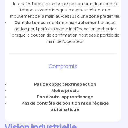
les mains libres, car vous passez automatiquement à
l’étape suivante lorsque le capteur détecte un
mouvement de la main au-dessus d’une zone prédéfinie.
Gain de temps :
confirmer
manuellement
chaque
action peut parfois s’avérer inefficace, en particulier
lorsque le bouton de confirmation n’est pas à portée de
main de l’opérateur.
Compromis
Pas de
capacités
d'inspection
Moins précis
Pas d'auto-apprentissage
Pas de contrôle de position ni
de réglage
automatique
Vision industrielle