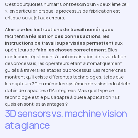
C’est pourquoi les humains ont besoin d’un « deuxième œil
», en particulier lorsque le processus de fabrication est
critique ou sujet aux erreurs.
Alors que
les instructions de travail numériques
facilitent la
réalisation des bonnes actions
,
les
instructions de travail supervisées permettent
aux
opérateurs de
faire les choses correctement
. Elles
contribuent également à l’automatisation de la validation
des processus, les opérateurs étant automatiquement
guidés à travers les étapes du processus. Les recherches
montrent qu’il existe différentes technologies, telles que
les capteurs 3D ou même les systèmes de vision industrielle
dotés de capacités d’IA intégrées. Mais quel type de
technologie est le plus adapté à quelle application ? Et
quels en sont les avantages ?
3D sensors vs. machine vision
at a glance