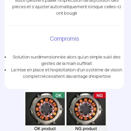
vision peuvent pallier l’imprécision de la position des
pièces et s’ajuster automatiquement lorsque celles-ci
ont bougé
Compromis
Solution surdimensionnée alors qu’un simple suivi des
gestes de la main suffirait
La mise en place et l'exploitation d'un système de vision
complet nécessitent davantage d'expertise