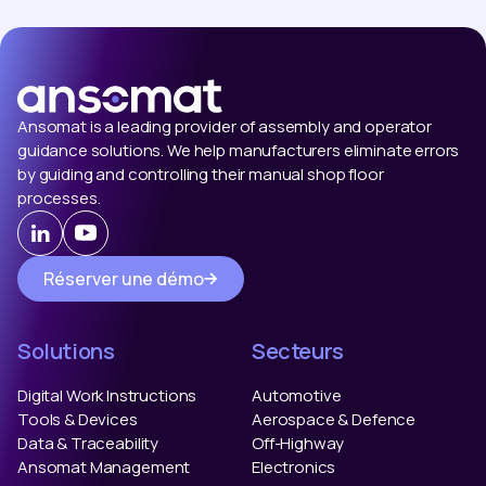
Ansomat is a leading provider of assembly and operator
guidance solutions. We help manufacturers eliminate errors
by guiding and controlling their manual shop floor
processes.
Réserver une démo
Solutions
Secteurs
Digital Work Instructions
Automotive
Tools & Devices
Aerospace & Defence
Data & Traceability
Off-Highway
Ansomat Management
Electronics