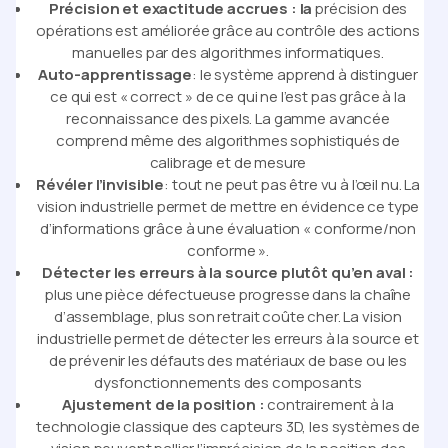
Précision et exactitude accrues : la
précision des
opérations est améliorée grâce au contrôle des actions
manuelles par des algorithmes informatiques.
Auto-apprentissage
: le système apprend à distinguer
ce qui est « correct » de ce qui ne l’est pas grâce à la
reconnaissance des pixels. La gamme avancée
comprend même des algorithmes sophistiqués de
calibrage et de mesure
Révéler l’invisible
: tout ne peut pas être vu à l’œil nu. La
vision industrielle permet de mettre en évidence ce type
d’informations grâce à une évaluation « conforme/non
conforme ».
Détecter les erreurs à la source plutôt qu’en aval :
plus une pièce défectueuse progresse dans la chaîne
d’assemblage, plus son retrait coûte cher. La vision
industrielle permet de détecter les erreurs à la source et
de prévenir les défauts des matériaux de base ou les
dysfonctionnements des composants
Ajustement de la position :
contrairement à la
technologie classique des capteurs 3D, les systèmes de