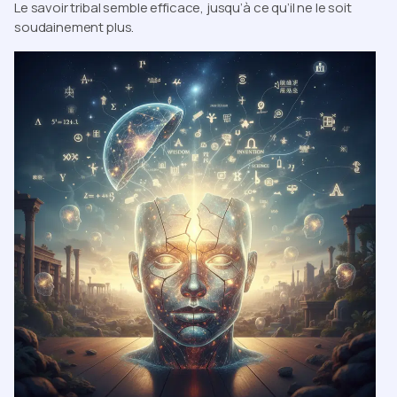
Le savoir tribal semble efficace, jusqu’à ce qu’il ne le soit
soudainement plus.