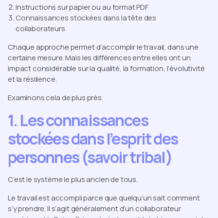
Instructions sur papier ou au format PDF
Connaissances stockées dans la tête des
collaborateurs
Chaque approche permet d’accomplir le travail, dans une
certaine mesure. Mais les différences entre elles ont un
impact considérable sur la qualité, la formation, l’évolutivité
et la résilience.
Examinons cela de plus près.
1. Les connaissances
stockées dans l’esprit des
personnes (savoir tribal)
C’est le système le plus ancien de tous.
Le travail est accompli parce que
quelqu’un
sait comment
s’y prendre. Il s’agit généralement d’un collaborateur