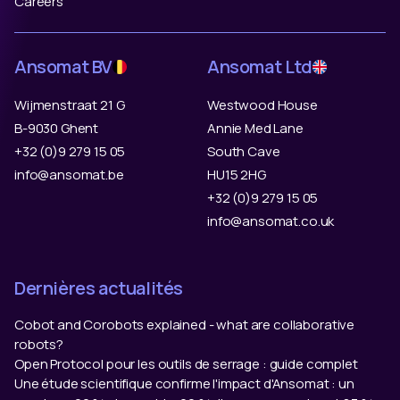
Careers
Ansomat BV
Ansomat Ltd
Wijmenstraat 21 G
Westwood House
B-9030 Ghent
Annie Med Lane
+32 (0)9 279 15 05
South Cave
info@ansomat.be
HU15 2HG
+32 (0)9 279 15 05
info@ansomat.co.uk
Dernières actualités
Cobot and Corobots explained - what are collaborative
robots?
Open Protocol pour les outils de serrage : guide complet
Une étude scientifique confirme l'impact d'Ansomat : un