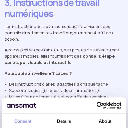
3. Instructions de travail
numériques
Les instructions de travail numériques fournissent des
conseils directement au travailleur, au moment où il en a
besoin.
Accessibles via des tablettes, des postes de travail ou des
appareils mobiles, elles fournissent
des conseils étape
par étape, visuels et interactifs
.
Pourquoi sont-elles efficaces ?
Des instructions claires, adaptées à chaque tâche
Supports visuels (images, vidéos, animations)
Mises à jour en temps réel et contrôle des versions
Vérifications et confirmations interactives
Une exécution cohérente entre les équipes et les quarts
de travail
Consent
Details
About
Ce qui change