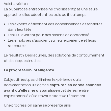
Voici la vérité :
La plupart des entreprises ne
choisissent
pas une seule
approche, elles adoptent les trois au fil du temps.
Les experts détiennent des connaissances essentielles
dans leur tête
Les PDF existent pour des raisons de conformité
Les employés s'appuient sur leur expérience et leurs
raccourcis
Le résultat ? Des lacunes, des solutions de contournement
et des risques inutiles.
La progression intelligente
L’objectif n’est pas d’éliminer l’expérience ou la
documentation. Il s’agit de
capturer les connaissances
avant qu’elles ne disparaissent
et de les rendre
exploitables là où le travail s’effectue réellement.
Une progression saine se présente ainsi :