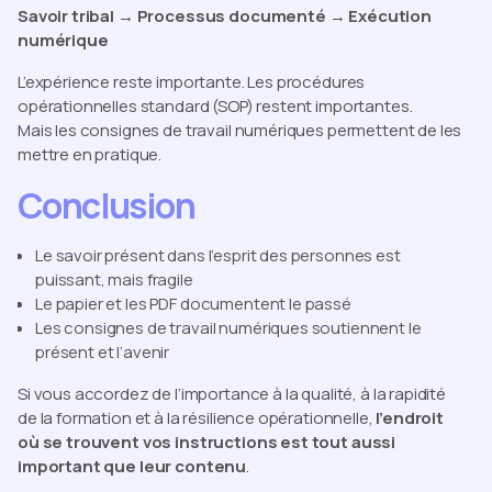
Savoir tribal → Processus documenté → Exécution
numérique
L’expérience reste importante. Les procédures
opérationnelles standard (SOP) restent importantes.
Mais les consignes de travail numériques permettent de les
mettre en pratique
.
Conclusion
Le savoir présent dans l’esprit des personnes est
puissant, mais fragile
Le papier et les PDF documentent le passé
Les consignes de travail numériques soutiennent le
présent et l’avenir
Si vous accordez de l’importance à la qualité, à la rapidité
de la formation et à la résilience opérationnelle,
l’endroit
où se trouvent vos instructions est tout aussi
important que leur contenu
.