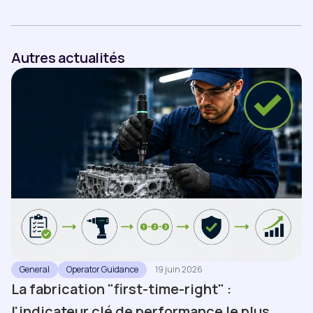
Autres actualités
General
Operator Guidance
19 juin 2026
La fabrication "first-time-right" :
l'indicateur clé de performance le plus