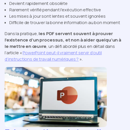
Devient rapidement obsolète
Rarement vérifié pendant l'exécution effective
Les mises à jour sont lentes et souvent ignorées
Difficile de trouver la bonne information au bon moment
Dans la pratique,
les PDF servent souvent à prouver
l’existence d’un processus, et non à aider quelqu’un à
le mettre en œuvre
, un défi abordé plus en détail dans
l’article «
PowerPoint peut-il vraiment servir d’outil
d’instructions de travail numériques ?
».