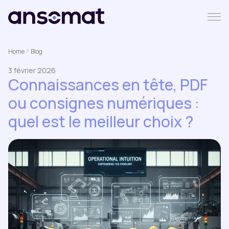
Home
Blog
3 février 2026
Connaissances en tête, PDF
ou consignes numériques :
quel est le meilleur choix ?