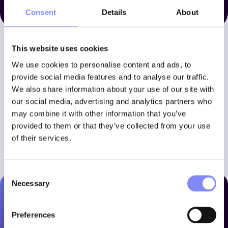
Consent
Details
About
This website uses cookies
Trusted by
We use cookies to personalise content and ads, to
provide social media features and to analyse our traffic.
We also share information about your use of our site with
our social media, advertising and analytics partners who
may combine it with other information that you’ve
provided to them or that they’ve collected from your use
of their services.
Consent
Necessary
Selection
Preferences
Ansomat is a leading provider of assembly and operator