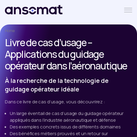
Home
Livre de cas d’usage –
Applications du guidage
opérateur dans l’aéronautique
À la recherche de la technologie de
guidage opérateur idéale
Dans ce livre de cas d’usage, vous découvrirez :
Un large éventail de cas d’usage du guidage opérateur
appliqués dans l’industrie aéronautique et défense
Des exemples concrets issus de différents domaines
Des bénéfices métiers prouvés et un retour sur