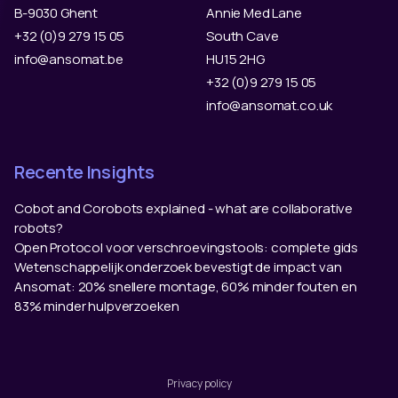
B-9030 Ghent
Annie Med Lane
+32 (0)9 279 15 05
South Cave
info@ansomat.be
HU15 2HG
+32 (0)9 279 15 05
info@ansomat.co.uk
Recente Insights
Cobot and Corobots explained - what are collaborative
robots?
Open Protocol voor verschroevingstools: complete gids
Wetenschappelijk onderzoek bevestigt de impact van
Ansomat: 20% snellere montage, 60% minder fouten en
83% minder hulpverzoeken
Privacy policy