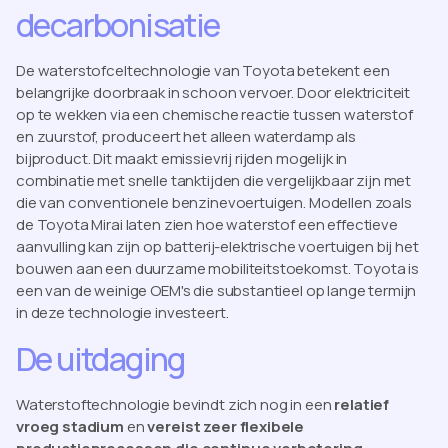
decarbonisatie
De waterstofceltechnologie van Toyota betekent een
belangrijke doorbraak in schoon vervoer. Door elektriciteit
op te wekken via een chemische reactie tussen waterstof
en zuurstof, produceert het alleen waterdamp als
bijproduct. Dit maakt emissievrij rijden mogelijk in
combinatie met snelle tanktijden die vergelijkbaar zijn met
die van conventionele benzinevoertuigen. Modellen zoals
de Toyota Mirai laten zien hoe waterstof een effectieve
aanvulling kan zijn op batterij-elektrische voertuigen bij het
bouwen aan een duurzame mobiliteitstoekomst. Toyota is
een van de weinige OEM's die substantieel op lange termijn
in deze technologie investeert.
De uitdaging
Waterstoftechnologie bevindt zich nog in een
relatief
vroeg stadium
en
vereist zeer flexibele