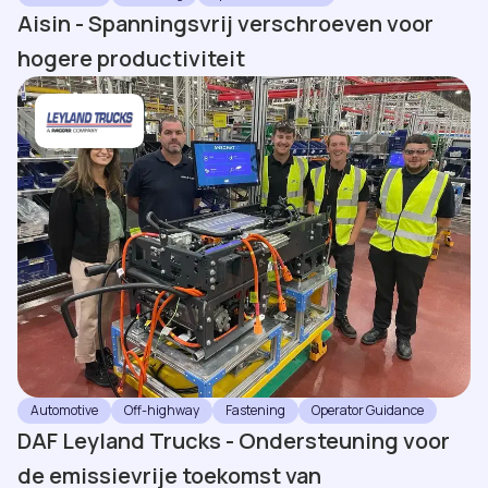
Aisin - Spanningsvrij verschroeven voor
hogere productiviteit
Automotive
Off-highway
Fastening
Operator Guidance
DAF Leyland Trucks - Ondersteuning voor
de emissievrije toekomst van