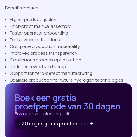
Benefits include:
Higher product quality
Error-proof manual assembly
Faster operator onboarding
Digital work instructions
Complete production traceability
Improved process transparency
Continuous process optimization
Reduced rework and scrap
Support for zero-defect manufacturing
Scalable production for future hydrogen technologies
Boek een gratis
proefperiode van 30 dagen
Ervaar onze oplossing zelf.
30 dagen gratis proefperiode