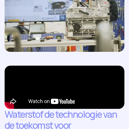
Waterstof de technologie van
de toekomst voor