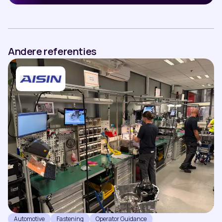
Andere referenties
Automotive
Fastening
Operator Guidance