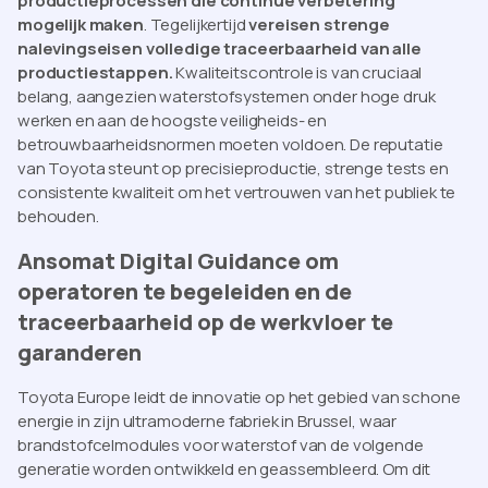
productieprocessen die continue verbetering
mogelijk maken
. Tegelijkertijd
vereisen strenge
nalevingseisen volledige traceerbaarheid van alle
productiestappen.
Kwaliteitscontrole is van cruciaal
belang, aangezien waterstofsystemen onder hoge druk
werken en aan de hoogste veiligheids- en
betrouwbaarheidsnormen moeten voldoen. De reputatie
van Toyota steunt op precisieproductie, strenge tests en
consistente kwaliteit om het vertrouwen van het publiek te
behouden.
Ansomat Digital Guidance om
operatoren te begeleiden en de
traceerbaarheid op de werkvloer te
garanderen
Toyota Europe leidt de innovatie op het gebied van schone
energie in zijn ultramoderne fabriek in Brussel, waar
brandstofcelmodules voor waterstof van de volgende
generatie worden ontwikkeld en geassembleerd. Om dit