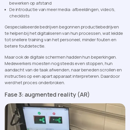
bewerken op afstand
De introductie van meer media: afbeeldingen, video's,
checklists
Gespecialiseerde bedrijven begonnen productiebedrijven
te helpen bij het digitaliseren van hun processen, wat leidde
tot snellere training van het personeel, minder fouten en
betere foutdetectie.
Maar ook de digitale schermen hadden hun beperkingen.
Medewerkers moesten nog steeds even stoppen, hun
aandacht van de taak afwenden, naar beneden scrollen en
instructies op een apart apparaat interpreteren. Daardoor
werd het proces onderbroken.
Fase 3: augmented reality (AR)