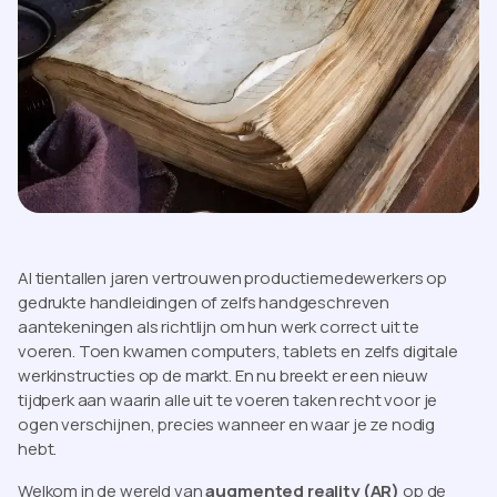
Al tientallen jaren vertrouwen productiemedewerkers op
gedrukte handleidingen of zelfs handgeschreven
aantekeningen als richtlijn om hun werk correct uit te
voeren. Toen kwamen computers, tablets en zelfs digitale
werkinstructies op de markt. En nu breekt er een nieuw
tijdperk aan waarin alle uit te voeren taken recht voor je
ogen verschijnen, precies wanneer en waar je ze nodig
hebt.
Welkom in de wereld van
augmented reality (AR)
op de