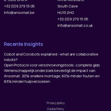
+32 (0)9 279 15 05
South Cave
info@ansomat.be
HU15 2HG
+32 (0)9 279 15 05
info@ansomat.co.uk
Recente Insights
Cobot and Corobots explained - what are collaborative
robots?
Open Protocol voor verschroevingstools: complete gids
Wetenschappelijk onderzoek bevestigt de impact van
Ansomat: 20% snellere montage, 60% minder fouten en
83% minder hulpverzoeken
Privacy policy
Cookie Policy