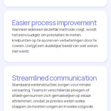
Easier process improvement
Wanneer iedereen dezelfde methode volgt, wordt
het eenvoudiger om prestaties te meten,
knelpunten op te sporen en verbeteringen door te
voeren. U krijgt een duidelijker beeld van wat wel en
niet werkt.
Streamlined communication
Standaard werkinstructies zorgen voor minder
verwarring. Teams in verschillende ploegen of
afdelingen kunnen zich gemakkelijker op elkaar
afstemmen, omdat ze precies weten welke
stappen ze moeten volgen en in welke volgorde.