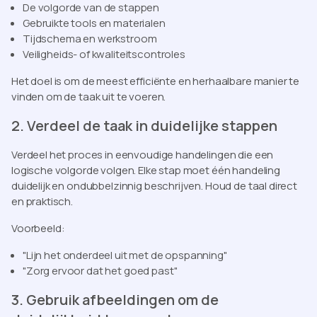
De volgorde van de stappen
Gebruikte tools en materialen
Tijdschema en werkstroom
Veiligheids- of kwaliteitscontroles
Het doel is om de meest efficiënte en herhaalbare manier te
vinden om de taak uit te voeren.
2. Verdeel de taak in duidelijke stappen
Verdeel het proces in eenvoudige handelingen die een
logische volgorde volgen. Elke stap moet één handeling
duidelijk en ondubbelzinnig beschrijven. Houd de taal direct
en praktisch.
Voorbeeld:
"Lijn het onderdeel uit met de opspanning"
"Zorg ervoor dat het goed past"
3. Gebruik afbeeldingen om de