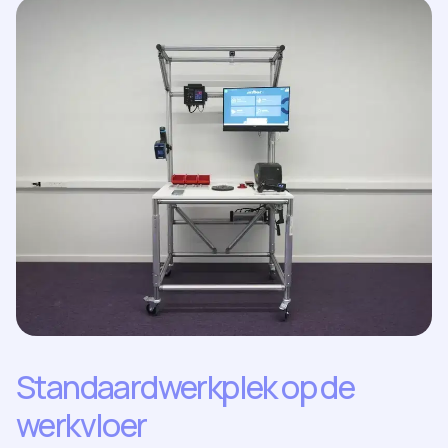
Standaardwerkplek op de
werkvloer