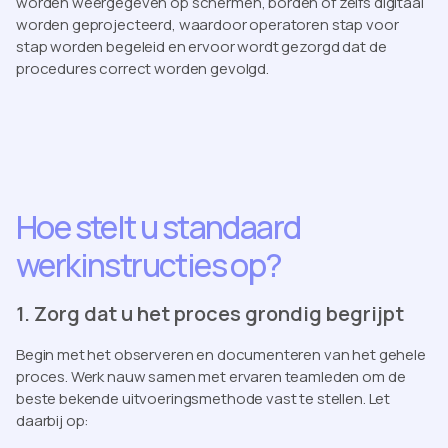
worden weergegeven op schermen, borden of zelfs digitaal
worden geprojecteerd, waardoor operatoren stap voor
stap worden begeleid en ervoor wordt gezorgd dat de
procedures correct worden gevolgd.
Hoe stelt u standaard
werkinstructies op?
1. Zorg dat u het proces grondig begrijpt
Begin met het observeren en documenteren van het gehele
proces. Werk nauw samen met ervaren teamleden om de
beste bekende uitvoeringsmethode vast te stellen. Let
daarbij op: