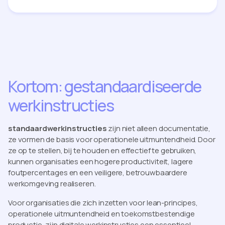
Kortom: gestandaardiseerde
werkinstructies
standaardwerkinstructies
zijn niet alleen documentatie,
ze vormen de basis voor operationele uitmuntendheid. Door
ze op te stellen, bij te houden en effectief te gebruiken,
kunnen organisaties een hogere productiviteit, lagere
foutpercentages en een veiligere, betrouwbaardere
werkomgeving realiseren.
Voor organisaties die zich inzetten voor lean-principes,
operationele uitmuntendheid en toekomstbestendige
productie, zijn digitale werkinstructies een essentieel