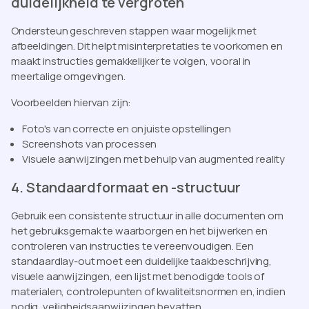
duidelijkheid te vergroten
Ondersteun geschreven stappen waar mogelijk met
afbeeldingen. Dit helpt misinterpretaties te voorkomen en
maakt instructies gemakkelijker te volgen, vooral in
meertalige omgevingen.
Voorbeelden hiervan zijn:
Foto's van correcte en onjuiste opstellingen
Screenshots van processen
Visuele aanwijzingen met behulp van augmented reality
4. Standaardformaat en -structuur
Gebruik een consistente structuur in alle documenten om
het gebruiksgemak te waarborgen en het bijwerken en
controleren van instructies te vereenvoudigen. Een
standaardlay-out moet een duidelijke taakbeschrijving,
visuele aanwijzingen, een lijst met benodigde tools of
materialen, controlepunten of kwaliteitsnormen en, indien
nodig, veiligheidsaanwijzingen bevatten.