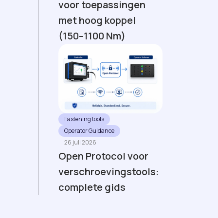
voor toepassingen
met hoog koppel
(150–1100 Nm)
Fastening tools
Operator Guidance
26 juli 2026
Open Protocol voor
verschroevingstools:
complete gids