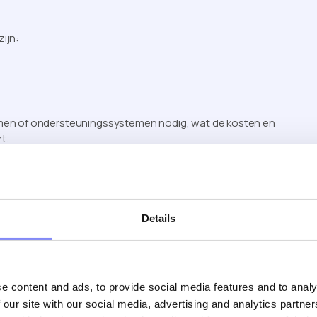
ijn:
m
men of ondersteuningssystemen nodig, wat de kosten en
t.
Details
en vs Elektrische
e content and ads, to provide social media features and to analy
 our site with our social media, advertising and analytics partn