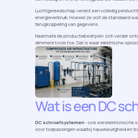
Luchtgereedschap vereist een volledig persluch
energieverbruik. Hoewel ze ooit de standaard war
terugkoppeling van gegevens.
Naarmate de productiebedrijven zich verder ont
slimmere tools toe. Dat is waar elektrische oplo
Wat is een DC sc
DC schroefsystemen
- ook wel elektronische
voor toepassingen waarbij nauwkeurigheid en tra