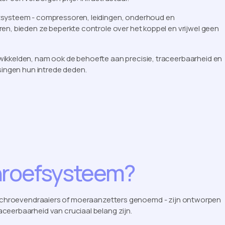
tsysteem - compressoren, leidingen, onderhoud en
en, bieden ze beperkte controle over het koppel en vrijwel geen
wikkelden, nam ook de behoefte aan precisie, traceerbaarheid en
ssingen hun intrede deden.
hroefsysteem?
 schroevendraaiers of moeraanzetters genoemd - zijn ontworpen
ceerbaarheid van cruciaal belang zijn.