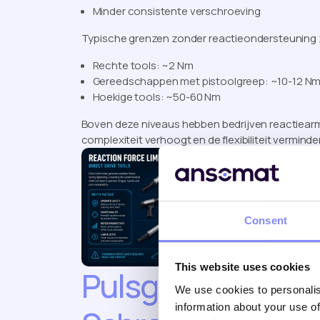
Minder consistente verschroeving
Typische grenzen zonder reactieondersteuning z
Rechte tools: ~2 Nm
Gereedschappen met pistoolgreep: ~10-12 N
Hoekige tools: ~50-60 Nm
Boven deze niveaus hebben bedrijven reactiear
complexiteit verhoogt en de flexibiliteit verminder
Consent
This website uses cookies
Pulsgereedschapp
We use cookies to personalis
information about your use of