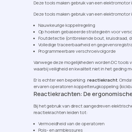
Deze tools maken gebruik van een elektromotor
Deze tools maken gebruik van een elektromotor
Nauwkeurige koppelregeling
Op hoeken gebaseerde strategieën voor vers
Foutdetectie (ontbrekende bout, kruisdraad, 
Volledige traceerbaarheid en gegevensregistra
Programmeerbare verschroeivolgorde
Vanwege deze mogelijkheden worden DC tools ve
waarbij veiligheid en kwaliteit niet in het gedin
Er is echter een beperking:
reactiekracht
. Omda
ervaren operatoren koppelterugkoppeling (kickba
Reactiekrachten: De ergonomische
Bij het gebruik van direct aangedreven elektri
reactiekrachten leiden tot:
Vermoeidheid van de operatoren
Pols- en armblessures