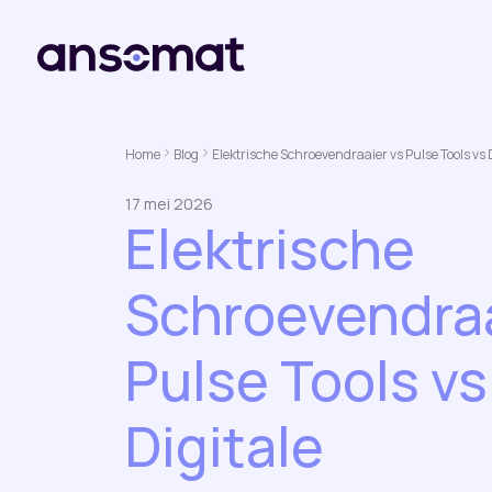
Home
Blog
Elektrische Schroevendraaier vs Pulse Tools vs
17 mei 2026
Elektrische
Schroevendraa
Pulse Tools vs
Digitale