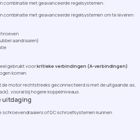
 in combinatie met geavanceerde regelsystemen:
 in combinatie met geavanceerde regelsystemen om te leveren:
chroeven
dubbel aandraaien)
tie
el gebruikt voor
kritieke verbindingen (A-verbindingen)
g mogen komen.
t de motor rechtstreeks geconnecteerd is met de uitgaande as,
ck), vooral bij hogere koppelniveaus.
 uitdaging
sche schroevendraaiers of DC schroefsystemen kunnen