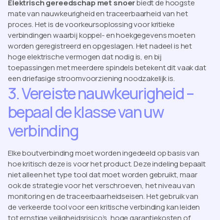
Elektrisch gereedschap met snoer
biedt de hoogste
mate van nauwkeurigheid en traceerbaarheid van het
proces. Het is de voorkeursoplossing voor kritieke
verbindingen waarbij koppel- en hoekgegevens moeten
worden geregistreerd en opgeslagen. Het nadeel is het
hoge elektrische vermogen dat nodig is, en bij
toepassingen met meerdere spindels betekent dit vaak dat
een driefasige stroomvoorziening noodzakelijk is.
3. Vereiste nauwkeurigheid –
bepaal de klasse van uw
verbinding
Elke boutverbinding moet worden ingedeeld op basis van
hoe kritisch deze is voor het product. Deze indeling bepaalt
niet alleen het type tool dat moet worden gebruikt, maar
ook de strategie voor het verschroeven, het niveau van
monitoring en de traceerbaarheidseisen. Het gebruik van
de verkeerde tool voor een kritische verbinding kan leiden
tot ernstige veiligheidsrisico’s, hoge garantiekosten of