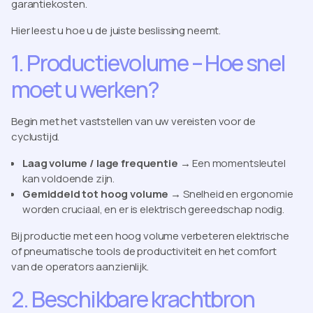
garantiekosten.
Hier leest u hoe u de juiste beslissing neemt.
1. Productievolume – Hoe snel
moet u werken?
Begin met het vaststellen van uw vereisten voor de
cyclustijd.
Laag volume / lage frequentie
→ Een momentsleutel
kan voldoende zijn.
Gemiddeld tot hoog volume
→ Snelheid en ergonomie
worden cruciaal, en er is elektrisch gereedschap nodig.
Bij productie met een hoog volume verbeteren elektrische
of pneumatische tools de productiviteit en het comfort
van de operators aanzienlijk.
2. Beschikbare krachtbron