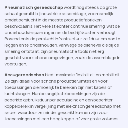
Pneumatisch gereedschap
wordt nog steeds op grote
schaal gebruikt bij industriële assemblage, voornamelijk
omdat perslucht in de meeste productiefabrieken
beschikbaar is. Het vereist echter continue smering, wat de
onderhoudsinspanningen en de bedrijfskosten verhoogt.
Bovendien is de persluchtinfrastructuur zelf duur om aan te
leggen en te onderhouden. Vanwege de olienevel die bij de
smering ontstaat, zijn pneumatische tools niet erg
geschikt voor schone omgevingen, zoals de assemblage in
voertuigen.
Accugereedschap
biedt maximale flexibiliteit en mobiliteit.
Ze zijn ideaal voor schone productieruimtes en voor
toepassingen die moeilijk te bereiken zijn met kabels of
luchtslangen. Hun belangrijkste beperkingen zijn de
beperkte gebruiksduur per acculading en een beperkter
koppelbereik in vergelijking met elektrisch gereedschap met
snoer, waardoor ze minder geschikt kunnen zijn voor
toepassingen met een hoog koppel of zeer grote volumes.