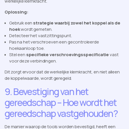
werkelijke klemkracht.
Oplossing:
Gebruik een
strategie waarbij zowel het koppel als de
hoek
wordt gemeten.
Detecteer het vastzittingspunt.
Pas na het verschroeven een gecontroleerde
hoekaanloop toe.
Stel een
specifieke verschroevingsspecificatie
vast
voor deze verbindingen.
Dit zorgt ervoor dat de werkelijke klemkracht, en niet alleen
de koppelwaarde, wordt geregeld.
9. Bevestiging van het
gereedschap – Hoe wordt het
gereedschap vastgehouden?
De manier waarop de tools worden bevestigd, heeft een