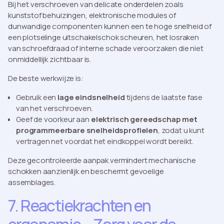
Bij het verschroeven van delicate onderdelen zoals
kunststof behuizingen, elektronische modules of
dunwandige componenten kunnen een te hoge snelheid of
een plotselinge uitschakelschok scheuren, het losraken
van schroefdraad of interne schade veroorzaken die niet
onmiddellijk zichtbaar is.
De beste werkwijze is:
Gebruik een
lage eindsnelheid
tijdens de laatste fase
van het verschroeven.
Geef de voorkeur aan
elektrisch gereedschap met
programmeerbare snelheidsprofielen
, zodat u kunt
vertragen net voordat het eindkoppel wordt bereikt.
Deze gecontroleerde aanpak vermindert mechanische
schokken aanzienlijk en beschermt gevoelige
assemblages.
7. Reactiekrachten en