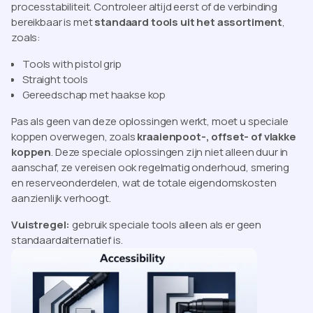
processtabiliteit. Controleer altijd eerst of de verbinding
bereikbaar is met
standaard tools uit het assortiment
,
zoals:
Tools with pistol grip
Straight tools
Gereedschap met haakse kop
Pas als geen van deze oplossingen werkt, moet u speciale
koppen overwegen, zoals
kraaienpoot-, offset- of vlakke
koppen
. Deze speciale oplossingen zijn niet alleen duur in
aanschaf, ze vereisen ook regelmatig onderhoud, smering
en reserveonderdelen, wat de totale eigendomskosten
aanzienlijk verhoogt.
Vuistregel:
gebruik speciale tools alleen als er geen
standaardalternatief is.