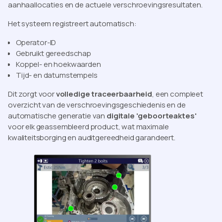
aanhaallocaties en de actuele verschroevingsresultaten.
Het systeem registreert automatisch:
Operator-ID
Gebruikt gereedschap
Koppel- en hoekwaarden
Tijd- en datumstempels
Dit zorgt voor
volledige traceerbaarheid
, een compleet
overzicht van de verschroevingsgeschiedenis en de
automatische generatie van
digitale 'geboorteaktes'
voor elk geassembleerd product, wat maximale
kwaliteitsborging en auditgereedheid garandeert.