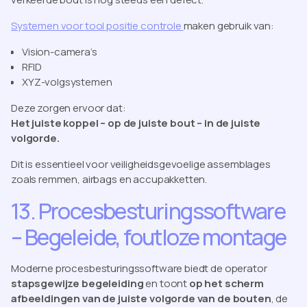
Systemen voor tool positie controle
maken gebruik van:
Vision-camera’s
RFID
XYZ-volgsystemen
Deze zorgen ervoor dat:
Het juiste koppel – op de juiste bout – in de juiste
volgorde.
Dit is essentieel voor veiligheidsgevoelige assemblages
zoals remmen, airbags en accupakketten.
13. Procesbesturingssoftware
– Begeleide, foutloze montage
Moderne procesbesturingssoftware biedt de operator
stapsgewijze begeleiding
en toont
op het scherm
afbeeldingen van de juiste volgorde van de bouten
, de