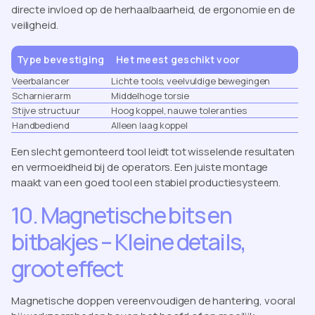
directe invloed op de herhaalbaarheid, de ergonomie en de
veiligheid.
Type bevestiging
Het meest geschikt voor
Veerbalancer
Lichte tools, veelvuldige bewegingen
Scharnierarm
Middelhoge torsie
Stijve structuur
Hoog koppel, nauwe toleranties
Handbediend
Alleen laag koppel
Een slecht gemonteerd tool leidt tot wisselende resultaten
en vermoeidheid bij de operators. Een juiste montage
maakt van een goed tool een stabiel productiesysteem.
10. Magnetische bits en
bitbakjes – Kleine details,
groot effect
Magnetische doppen vereenvoudigen de hantering, vooral