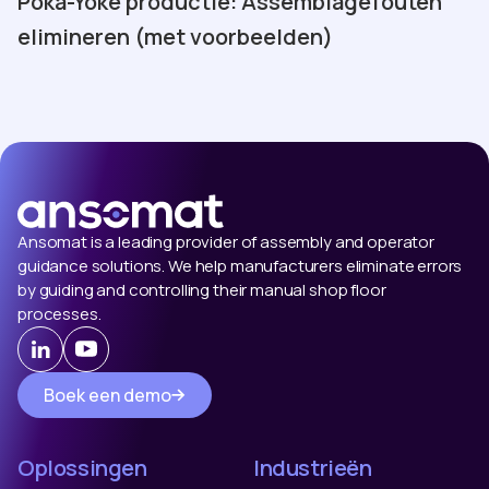
Poka-Yoke productie: Assemblagefouten
elimineren (met voorbeelden)
Ansomat is a leading provider of assembly and operator
guidance solutions. We help manufacturers eliminate errors
by guiding and controlling their manual shop floor
processes.
Boek een demo
Oplossingen
Industrieën