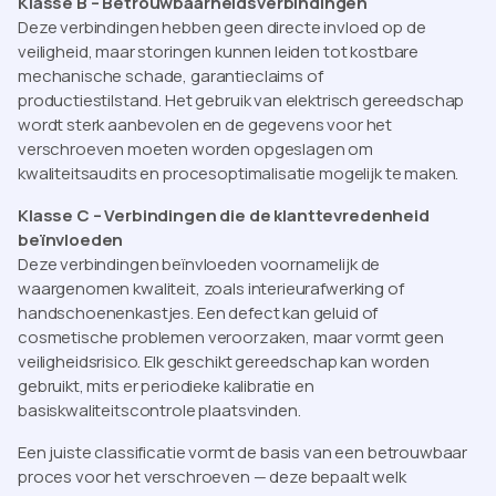
Klasse B – Betrouwbaarheidsverbindingen
Deze verbindingen hebben geen directe invloed op de
veiligheid, maar storingen kunnen leiden tot kostbare
mechanische schade, garantieclaims of
productiestilstand. Het gebruik van elektrisch gereedschap
wordt sterk aanbevolen en de gegevens voor het
verschroeven moeten worden opgeslagen om
kwaliteitsaudits en procesoptimalisatie mogelijk te maken.
Klasse C – Verbindingen die de klanttevredenheid
beïnvloeden
Deze verbindingen beïnvloeden voornamelijk de
waargenomen kwaliteit, zoals interieurafwerking of
handschoenenkastjes. Een defect kan geluid of
cosmetische problemen veroorzaken, maar vormt geen
veiligheidsrisico. Elk geschikt gereedschap kan worden
gebruikt, mits er periodieke kalibratie en
basiskwaliteitscontrole plaatsvinden.
Een juiste classificatie vormt de basis van een betrouwbaar
proces voor het verschroeven — deze bepaalt welk