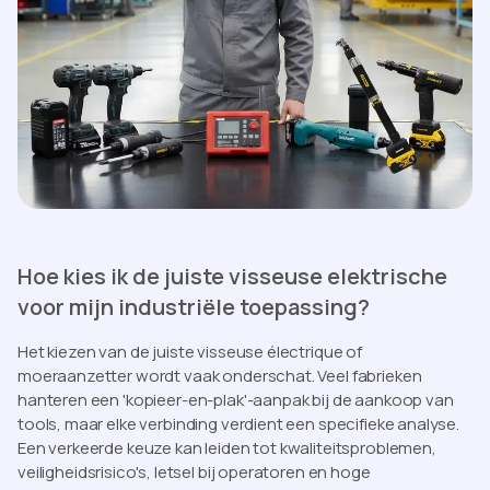
Hoe kies ik de juiste visseuse elektrische
voor mijn industriële toepassing?
Het kiezen van de juiste visseuse électrique of
moeraanzetter wordt vaak onderschat. Veel fabrieken
hanteren een 'kopieer-en-plak'-aanpak bij de aankoop van
tools, maar elke verbinding verdient een specifieke analyse.
Een verkeerde keuze kan leiden tot kwaliteitsproblemen,
veiligheidsrisico's, letsel bij operatoren en hoge