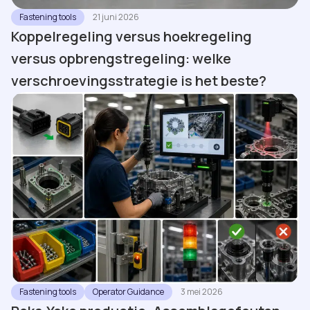
Fastening tools
21 juni 2026
Koppelregeling versus hoekregeling
versus opbrengstregeling: welke
verschroevingsstrategie is het beste?
Fastening tools
Operator Guidance
3 mei 2026