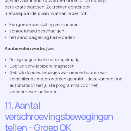
bij werkzaamheden boven het hoofd of op moeilijk
bereikbare plaatsen. Ze trekken echter ook
metaalspaanders aan, wat kan leiden tot:
Een goede aansluiting verhinderen
schroefdraad beschadigen
het aandraaigedrag beïnvloeden
Aanbevolen werkwijze:
Reinig magnetische bits regelmatig
Gebruik verwijderbare magneten
Gebruik dopsleutelbakjes wanneer er bouten van
verschillende maten worden gebruikt – deze kunnen ook
automatisch het juiste programma voor het
verschroeven activeren.
11. Aantal
verschroevingsbewegingen
tellen – Groep OK