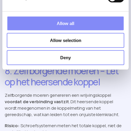
Allow all
Allow selection
Deny
8. Zelfborgende moeren – Let
op het heersende koppel
Zelfborgende moeren genereren een wrijvingskoppel
voordat de verbinding vastzit
. Dit heersende koppel
wordt meegenomen in de koppelmeting van het
gereedschap, wat kan leiden tot een onjuiste klemkracht.
Risico:
Schroefsystemen meten het totale koppel, niet de