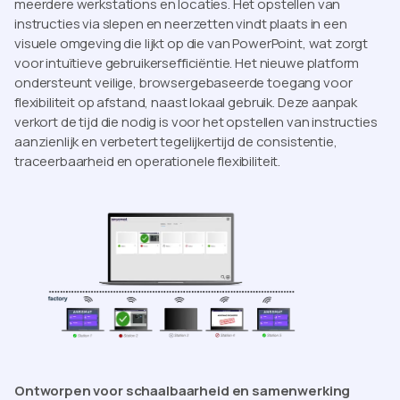
meerdere werkstations en locaties. Het opstellen van
instructies via slepen en neerzetten vindt plaats in een
visuele omgeving die lijkt op die van PowerPoint, wat zorgt
voor intuïtieve gebruikersefficiëntie. Het nieuwe platform
ondersteunt veilige, browsergebaseerde toegang voor
flexibiliteit op afstand, naast lokaal gebruik. Deze aanpak
verkort de tijd die nodig is voor het opstellen van instructies
aanzienlijk en verbetert tegelijkertijd de consistentie,
traceerbaarheid en operationele flexibiliteit.
Ontworpen voor schaalbaarheid en samenwerking