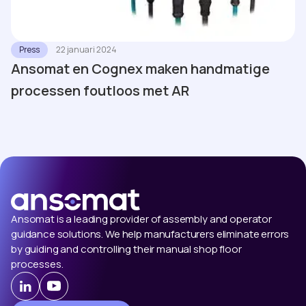
Press
22 januari 2024
Ansomat en Cognex maken handmatige
processen foutloos met AR
Ansomat is a leading provider of assembly and operator
guidance solutions. We help manufacturers eliminate errors
by guiding and controlling their manual shop floor
processes.