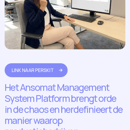
LINK NAAR PERSKIT
Het Ansomat Management
System Platform brengt orde
in de chaos en herdefinieert de
manier waarop