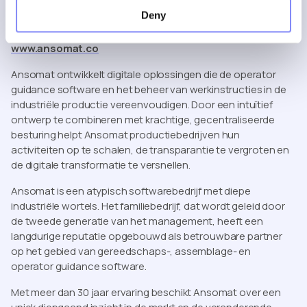
Over Ansomat
Deny
www.ansomat.co
Ansomat ontwikkelt digitale oplossingen die de operator
guidance software en het beheer van werkinstructies in de
industriële productie vereenvoudigen. Door een intuïtief
ontwerp te combineren met krachtige, gecentraliseerde
besturing helpt Ansomat productiebedrijven hun
activiteiten op te schalen, de transparantie te vergroten en
de digitale transformatie te versnellen.
Ansomat is een atypisch softwarebedrijf met diepe
industriële wortels. Het familiebedrijf, dat wordt geleid door
de tweede generatie van het management, heeft een
langdurige reputatie opgebouwd als betrouwbare partner
op het gebied van gereedschaps-, assemblage- en
operator guidance software.
Met meer dan 30 jaar ervaring beschikt Ansomat over een