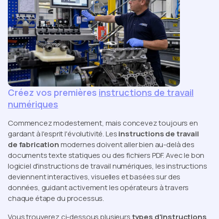
Créez vos premières
instructions de travail
numériques
Commencez modestement, mais concevez toujours en
gardant à l'esprit l'évolutivité. Les
instructions de travail
de fabrication
modernes doivent aller bien au-delà des
documents texte statiques ou des fichiers PDF. Avec le bon
logiciel d'instructions de travail numériques, les instructions
deviennent interactives, visuelles et basées sur des
données, guidant activement les opérateurs à travers
chaque étape du processus.
Vous trouverez ci-dessous plusieurs
types d'instructions