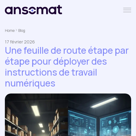
Home
Blog
17 février 2026
Une feuille de route étape par
étape pour déployer des
instructions de travail
numériques