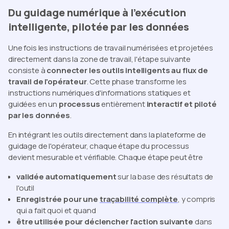
Du guidage numérique à l'exécution
intelligente, pilotée par les données
Une fois les instructions de travail numérisées et projetées
directement dans la zone de travail, l'étape suivante
consiste à
connecter les outils intelligents au flux de
travail de l'opérateur
. Cette phase transforme les
instructions numériques d'informations statiques et
guidées en un
processus
entièrement
interactif et piloté
par les données
.
En intégrant les outils directement dans la plateforme de
guidage de l'opérateur, chaque étape du processus
devient mesurable et vérifiable. Chaque étape peut être
validée automatiquement
sur la base des résultats de
l'outil
Enregistrée pour une
traçabilité complète
, y compris
qui a fait quoi et quand
être utilisée pour déclencher l'action suivante
dans