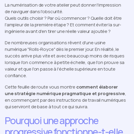
La numérisation de votre atelier peut donner l'impression
de naviguer dans l'obscurité.
Quels outils choisir ? Par où commencer ? Quelle doit être
l'ampleur de la première étape ? Et comment éviter la sur-
ingénierie avant d'en tirer une réelle valeur ajoutée ?
De nombreuses organisations rêvent d'une usine
numérique "Rolls-Royce" dès le premier jour. En réalité, le
succès arrive plus vite et avec beaucoup moins de risques
lorsque l'on commence à petite échelle, que l'on prouve sa
valeur et que l'on passe à l'échelle supérieure en toute
confiance.
Cette feuille de route vous montre
comment élaborer
une stratégie numérique pragmatique et progressive
,
en commençant par des instructions de travail numériques
qui serviront de base à tout ce qui suivra.
Pourquoi une approche
progressive fonctionne-t-elle