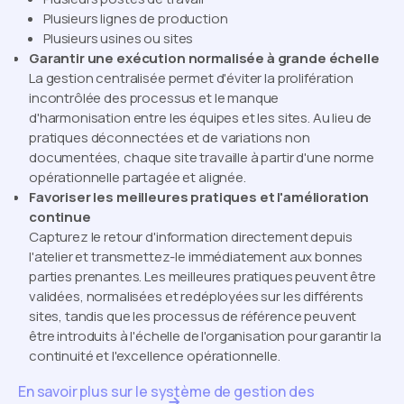
Plusieurs lignes de production
Plusieurs usines ou sites
Garantir une exécution normalisée à grande échelle
La gestion centralisée permet d'éviter la prolifération
incontrôlée des processus et le manque
d'harmonisation entre les équipes et les sites. Au lieu de
pratiques déconnectées et de variations non
documentées, chaque site travaille à partir d'une norme
opérationnelle partagée et alignée.
Favoriser les meilleures pratiques et l'amélioration
continue
Capturez le retour d'information directement depuis
l'atelier et transmettez-le immédiatement aux bonnes
parties prenantes. Les meilleures pratiques peuvent être
validées, normalisées et redéployées sur les différents
sites, tandis que les processus de référence peuvent
être introduits à l'échelle de l'organisation pour garantir la
continuité et l'excellence opérationnelle.
En savoir plus sur le système de gestion des