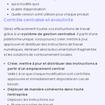
qui a modifié quoi
la date d'approbation
Quelle version a été utilisée pour chaque produit
Contrôle centralisé et évolutivité
Gérez efficacement toutes vos instructions de travail
grâce à un
système de gestion centralisé
. À partir d'une
plateforme unique, vous pouvez créer, mettre à jour,
approuver et distribuer des instructions de travail
numériques, éliminant ainsi la documentation fragmentée
et les solutions de contournement locales.
Créer, mettre à jour et distribuer des instructions à
partir d'un emplacement central
Veillez à ce que chaque modification soit contrôlée,
approuvée et immédiatement disponible en cas de
besoin.
Déployer de manière cohérente dans toute
l'entreprise
Déployez les instructions sur
Plusieurs postes de travail