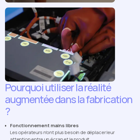
Pourquoi utiliser la réalité
augmentée dans la fabrication
?
Fonctionnement mains libres
Les opérateurs n'ont plus besoin de déplacer leur
attention entre un écran et le produit.