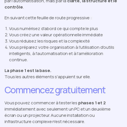
par l'automatisation, mais par la
clarté, la structure et le
contrôle
.
En suivant cette feuille de route progressive :
Vous numérisez d'abord ce qui compte le plus
Vous créez une valeur opérationnelle immédiate
Vous réduisez les risques et la complexité
Vous préparez votre organisation à l'utilisation d'outils
intelligents, à l'automatisation et à l'amélioration
continue.
La phase 1 est la base.
Tous les autres éléments s'appuient sur elle.
Commencez gratuitement
Vous pouvez commencer à tester les
phases 1 et 2
immédiatement avec seulement un PC et un deuxième
écran ou un projecteur. Aucune installation ou
infrastructure complexe n'est nécessaire.