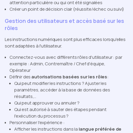
attention particulière ou qui ont été signalées
Créer un point de décision clair (réussite/échec ou suivi)
Gestion des utilisateurs et accès basé sur les
rôles
Les instructions numériques sont plus efficaces lorsqu'elles
sont adaptées à l'utilisateur.
Connectez-vous avec différents rôles d'utilisateur : par
exemple : Admin, Contremaître / Chef d'équipe,
Opérateur
Définir des
autorisations basées sur les rôles
:
Qui peut modifier les instructions ? Ajuster les
paramètres, accéder à la base de données des
résultats,...
Qui peut approuver ou annuler ?
Qui est autorisé à sauter des étapes pendant
l'exécution du processus ?
Personnaliser l'expérience :
Afficher les instructions dans la
langue préférée de