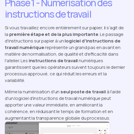
Phase 1 - Numérisation des
instructions de travail
Si vous travaillez encore entièrement sur papier, il s'agit de
la
première étape et de la plus importante
. Le passage
d'instructions sur papier à un
logiciel d'instructions de
travail numérique
représente un grand pas en avant en
matière de normalisation, de qualité et d'efficacité dans
l'atelier. Les
instructions de travail
numériques
garantissent que les opérateurs suivent toujours le dernier
processus approuvé, ce qui réduit les erreurs et la
variabilité.
Même la numérisation d'un
seul poste de travail
à l'aide
d'un logiciel d'instructions de travail numérique peut
apporter une valeur immédiate, en améliorant la
cohérence, en réduisant le temps de formation et en
augmentant la transparence globale du processus.