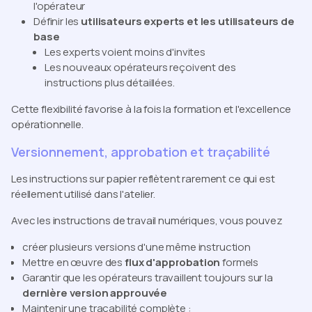
l'opérateur
Définir les
utilisateurs experts et les utilisateurs de
base
Les experts voient moins d'invites
Les nouveaux opérateurs reçoivent des
instructions plus détaillées.
Cette flexibilité favorise à la fois la formation et l'excellence
opérationnelle.
Versionnement, approbation et traçabilité
Les instructions sur papier reflètent rarement ce qui est
réellement utilisé dans l'atelier.
Avec les instructions de travail numériques, vous pouvez
créer plusieurs versions d'une même instruction
Mettre en œuvre des
flux d'approbation
formels
Garantir que les opérateurs travaillent toujours sur la
dernière version approuvée
Maintenir une traçabilité complète :