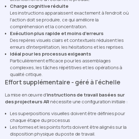
Charge cognitive réduite
Les instructions apparaissent exactement à l'endroit où
l'action doit se produire, ce qui améliore la
compréhension et la concentration.
Exécution plus rapide et moins d'erreurs
Des repères visuels clairs et contextuels réduisent les
erreurs d'interprétation, les hésitations et les reprises.
Idéal pour les processus exigeants
Particulièrement efficace pour les assemblages
complexes, les tâches répétitives et les opérations à
qualité critique.
Effort supplémentaire - géré à l'échelle
La mise en œuvre d'
instructions de travail basées sur
des projecteurs AR
nécessite une configuration initiale :
Les superpositions visuelles doivent être définies pour
chaque étape du processus
Les formes et les points forts doivent être alignés sur la
disposition physique du poste de travail.