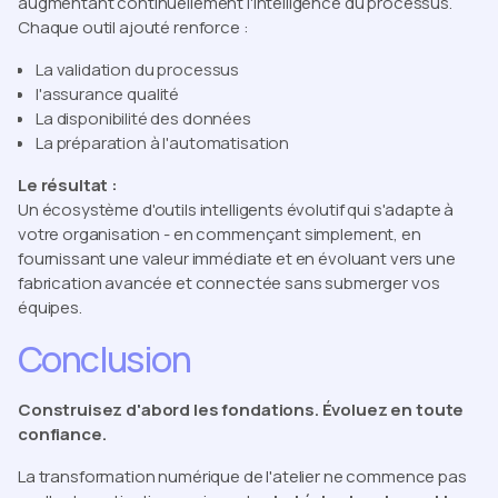
augmentant continuellement l'intelligence du processus.
Chaque outil ajouté renforce :
La validation du processus
l'assurance qualité
La disponibilité des données
La préparation à l'automatisation
Le résultat :
Un écosystème d'outils intelligents évolutif qui s'adapte à
votre organisation - en commençant simplement, en
fournissant une valeur immédiate et en évoluant vers une
fabrication avancée et connectée sans submerger vos
équipes.
Conclusion
Construisez d'abord les fondations. Évoluez en toute
confiance.
La transformation numérique de l'atelier ne commence pas