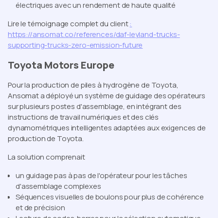
électriques avec un rendement de haute qualité
Lire le témoignage complet du client
:
https://ansomat.co/references/daf-leyland-trucks-
supporting-trucks-zero-emission-future
Toyota Motors Europe
Pour la production de piles à hydrogène de Toyota,
Ansomat a déployé un système de guidage des opérateurs
sur plusieurs postes d'assemblage, en intégrant des
instructions de travail numériques et des clés
dynamométriques intelligentes adaptées aux exigences de
production de Toyota.
La solution comprenait
un guidage pas à pas de l'opérateur pour les tâches
d'assemblage complexes
Séquences visuelles de boulons pour plus de cohérence
et de précision