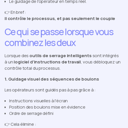
Le guidage de l'opérateur en temps réel.
👉 En bref :
Il contrôle le processus, et pas seulement le couple
Ce qui se passe lorsque vous
combinez les deux
Lorsque des
outils de serrage intelligents
sont intégrés
à un
logiciel d'instructions de travail
, vous débloquez un
contrôle total du processus.
1. Guidage visuel des séquences de boulons
Les opérateurs sont guidés pas à pas grâce à :
Instructions visuelles à l'écran
Position des boulons mise en évidence
Ordre de serrage défini
👉 Cela élimine :