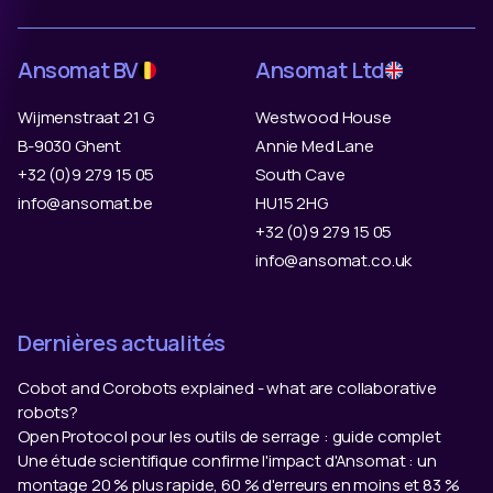
Ansomat BV
Ansomat Ltd
Wijmenstraat 21 G
Westwood House
B-9030 Ghent
Annie Med Lane
+32 (0)9 279 15 05
South Cave
info@ansomat.be
HU15 2HG
+32 (0)9 279 15 05
info@ansomat.co.uk
Dernières actualités
Cobot and Corobots explained - what are collaborative
robots?
Open Protocol pour les outils de serrage : guide complet
Une étude scientifique confirme l'impact d'Ansomat : un
montage 20 % plus rapide, 60 % d'erreurs en moins et 83 %