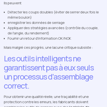
Ils peuvent
Détecter les coups doubles (éviter de serrer deux fois le
même boulon)
enregistrer les données de serrage
Appliquer des stratégies avancées (contrôle du couple,
de l'angle, du rendement)
Fournir un retour d'information OK/NOK
Mais malgré ces progrès, une lacune critique subsiste :
Les outils intelligents ne
garantissent pas à eux seuls
un processus d'assemblage
correct.
Pour obtenir une qualité réelle, une traçabilité et une
protection contre les erreurs, les fabricants doivent