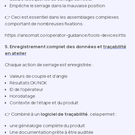
Empêche le serrage dans la mauvaise position
👉 Ceci est essentiel dans les assemblages complexes
comportant de nombreuses fixations.
https://ansomat.co/operator-guidance/tools-devices/rtls
5. Enregistrement complet des données et
traçabilité
en atelier
Chaque action de serrage est enregistrée :
Valeurs de couple et d'angle
Résultats OK/NOK
ID de l'opérateur
Horodatage
Contexte de l'étape et du produit
👉 Combiné à un
logiciel de traçabilité
, cela permet :
une généalogie complète du produit
Une documentation prête à être auditée