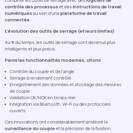
combiner les outils de serrage avec des
logiciels de
contrôle des processus
et des
instructions de travail
numériques
au sein d'une
plateforme de travail
connectée
.
L'évolution des outils de serrage (et leurs limites)
Au fil du temps, les outils de serrage sont devenus plus
intelligents et plus précis.
Parmi les fonctionnalités modernes, citons
Contrôle du couple et de l'angle
Serrage à rendement contrôlé
Enregistrement des données et stockage des mesures
de couple
Validation OK/NOK en temps réel
Intégration via Bluetooth, Wi-Fi ou des protocoles
ouverts
Ces innovations ont considérablement amélioré la
surveillance du couple
et la précision de la fixation.