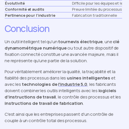
Évolutivité
Difficile pour les équipes et les s
Conformité et audits
Preuve limitée du processus
Pertinence pour l'industrie
Fabrication traditionnelle
Conclusion
Un outil intelligent tel qu'un
tournevis électrique
, une
clé
dynamométrique numérique
ou tout autre dispositif de
fixation connecté constitue une avancée majeure, mais il
ne représente qu'une partie de la solution.
Pour véritablement améliorer la qualité, la traçabilité et la
fiabilité des processus dans les
usines intelligentes
et
avec les
technologies de
l'industrie 5.0
, les fabricants
doivent combiner les outils intelligents avec les
logiciels
d'instructions de travail
, le contrôle des processus et les
instructions de travail de fabrication
.
C'est ainsi que les entreprises passent d'un contrôle de
couple à un contrôle total des processus.