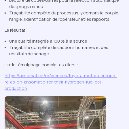
Lecture de codes-barres pour la sélection automatique
des programmes
Traçabilité complète du processus, y compris le couple,
l'angle, l'identification de l'opérateur et les rapports.
Le résultat :
Une qualité intégrée à 100 % à la source
Traçabilité complète des actions humaines et des
résultats de serrage
Lire le témoignage complet du client :
https://ansomat.co/references/toyota-motors-europe-
relies-on-ansomatic-for-their-hydrogen-fuel-cell-
production