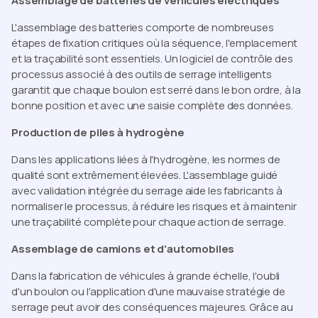
Assemblage de batteries de véhicules électriques
L'assemblage des batteries comporte de nombreuses
étapes de fixation critiques où la séquence, l'emplacement
et la traçabilité sont essentiels. Un logiciel de contrôle des
processus associé à des outils de serrage intelligents
garantit que chaque boulon est serré dans le bon ordre, à la
bonne position et avec une saisie complète des données.
Production de piles à hydrogène
Dans les applications liées à l'hydrogène, les normes de
qualité sont extrêmement élevées. L'assemblage guidé
avec validation intégrée du serrage aide les fabricants à
normaliser le processus, à réduire les risques et à maintenir
une traçabilité complète pour chaque action de serrage.
Assemblage de camions et d'automobiles
Dans la fabrication de véhicules à grande échelle, l'oubli
d'un boulon ou l'application d'une mauvaise stratégie de
serrage peut avoir des conséquences majeures. Grâce au