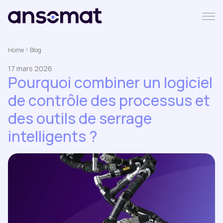
Home
Blog
17 mars 2026
Pourquoi combiner un logiciel
de contrôle des processus et
des outils de serrage
intelligents ?