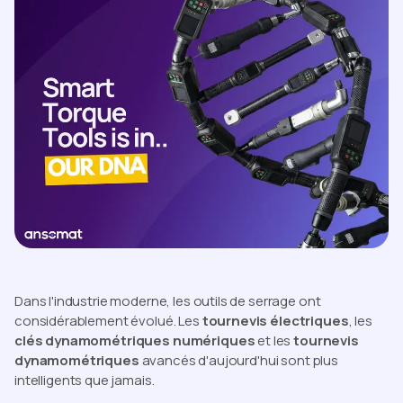
Dans l'industrie moderne, les outils de serrage ont
considérablement évolué. Les
tournevis électriques
, les
clés dynamométriques numériques
et les
tournevis
dynamométriques
avancés d'aujourd'hui sont plus
intelligents que jamais.