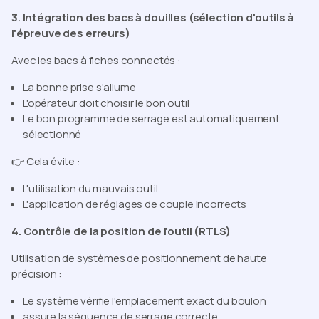
3. Intégration des bacs à douilles (sélection d'outils à
l'épreuve des erreurs)
Avec les bacs à fiches connectés :
La bonne prise s'allume
L'opérateur doit choisir le bon outil
Le bon programme de serrage est automatiquement
sélectionné
👉 Cela évite :
L'utilisation du mauvais outil
L'application de réglages de couple incorrects
4. Contrôle de la position de l'outil (
RTLS
)
Utilisation de systèmes de positionnement de haute
précision :
Le système vérifie l'emplacement exact du boulon
assure la séquence de serrage correcte