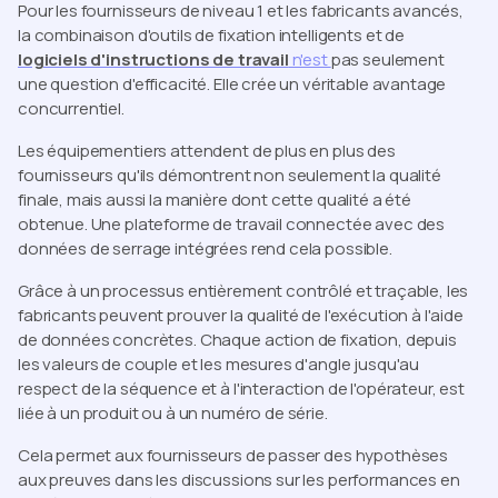
Pour les fournisseurs de niveau 1 et les fabricants avancés,
la combinaison d'outils de fixation intelligents et de
logiciels d'instructions de travail
n'est
pas seulement
une question d'efficacité. Elle crée un véritable avantage
concurrentiel.
Les équipementiers attendent de plus en plus des
fournisseurs qu'ils démontrent non seulement la qualité
finale, mais aussi la manière dont cette qualité a été
obtenue. Une plateforme de travail connectée avec des
données de serrage intégrées rend cela possible.
Grâce à un processus entièrement contrôlé et traçable, les
fabricants peuvent prouver la qualité de l'exécution à l'aide
de données concrètes. Chaque action de fixation, depuis
les valeurs de couple et les mesures d'angle jusqu'au
respect de la séquence et à l'interaction de l'opérateur, est
liée à un produit ou à un numéro de série.
Cela permet aux fournisseurs de passer des hypothèses
aux preuves dans les discussions sur les performances en