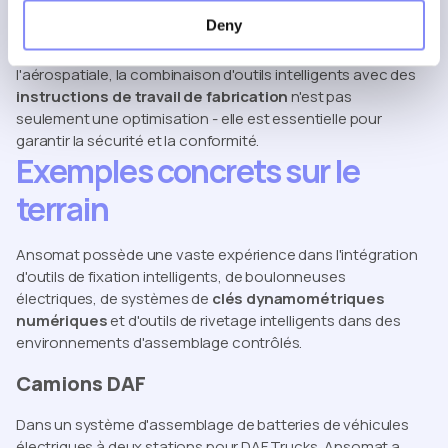
mondiaux.
Deny
Dans les environnements à haute fiabilité comme
l'aérospatiale, la combinaison d'outils intelligents avec des
instructions de travail de fabrication
n'est pas
seulement une optimisation - elle est essentielle pour
garantir la sécurité et la conformité.
Exemples concrets sur le
terrain
Ansomat possède une vaste expérience dans l'intégration
d'outils de fixation intelligents, de boulonneuses
électriques, de systèmes de
clés dynamométriques
numériques
et d'outils de rivetage intelligents dans des
environnements d'assemblage contrôlés.
Camions DAF
Dans un système d'assemblage de batteries de véhicules
électriques à deux stations pour DAF Trucks, Ansomat a