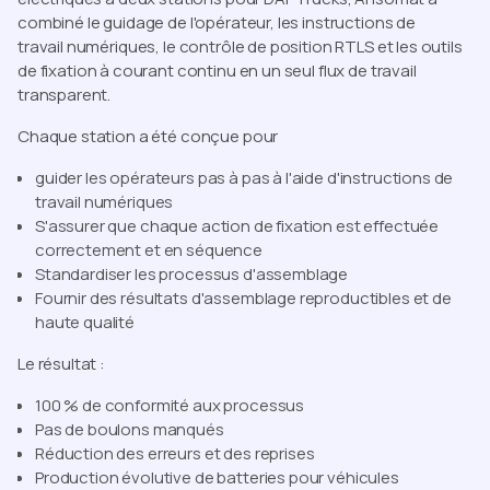
combiné le guidage de l'opérateur, les instructions de
travail numériques, le contrôle de position RTLS et les outils
de fixation à courant continu en un seul flux de travail
transparent.
Chaque station a été conçue pour
guider les opérateurs pas à pas à l'aide d'instructions de
travail numériques
S'assurer que chaque action de fixation est effectuée
correctement et en séquence
Standardiser les processus d'assemblage
Fournir des résultats d'assemblage reproductibles et de
haute qualité
Le résultat :
100 % de conformité aux processus
Pas de boulons manqués
Réduction des erreurs et des reprises
Production évolutive de batteries pour véhicules