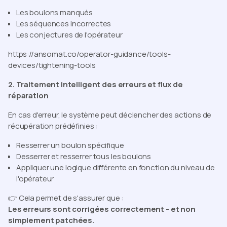
Les boulons manqués
Les séquences incorrectes
Les conjectures de l'opérateur
https://ansomat.co/operator-guidance/tools-
devices/tightening-tools
2. Traitement intelligent des erreurs et flux de
réparation
En cas d'erreur, le système peut déclencher des actions de
récupération prédéfinies :
Resserrer un boulon spécifique
Desserrer et resserrer tous les boulons
Appliquer une logique différente en fonction du niveau de
l'opérateur
👉 Cela permet de s'assurer que :
Les erreurs sont corrigées correctement - et non
simplement patchées.