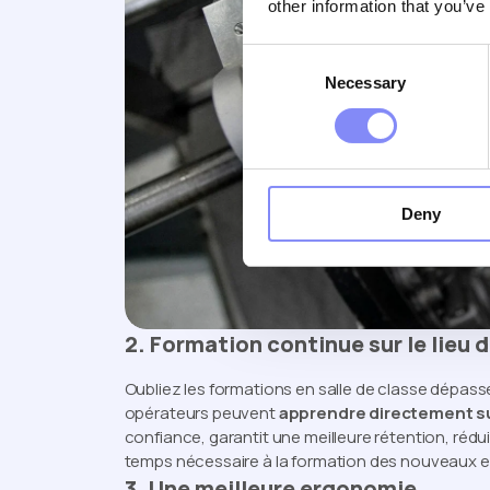
other information that you’ve
Consent
Necessary
Selection
Deny
2. Formation continue sur le lieu d
Oubliez les formations en salle de classe dépassé
opérateurs peuvent
apprendre directement sur
confiance, garantit une meilleure rétention, rédu
temps nécessaire à la formation des nouveaux 
3. Une meilleure ergonomie