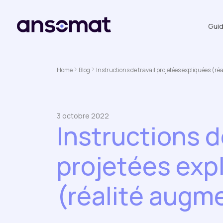
Gui
Home
Blog
Instructions de travail projetées expliquées (r
3 octobre 2022
Instructions d
projetées exp
(réalité augm