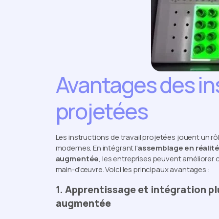
Avantages des ins
projetées
Les instructions de travail projetées jouent un 
modernes. En intégrant l'
assemblage en réali
augmentée
, les entreprises peuvent améliorer c
main-d'œuvre. Voici les principaux avantages :
1. Apprentissage et intégration pl
augmentée