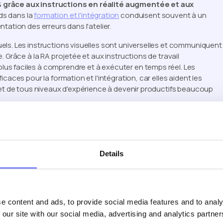
% grâce aux instructions en réalité augmentée et aux
ds dans la
formation et l'intégration
conduisent souvent à un
tation des erreurs dans l'atelier.
ls. Les instructions visuelles sont universelles et communiquent
 Grâce à la RA projetée et aux instructions de travail
us faciles à comprendre et à exécuter en temps réel. Les
caces pour la formation et l'intégration, car elles aident les
 et de tous niveaux d'expérience à devenir productifs beaucoup
Details
e content and ads, to provide social media features and to analy
 our site with our social media, advertising and analytics partn