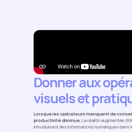
Donner aux opéra
visuels et pratiq
Lorsque les opérateurs manquent de conseils
productivité diminue.
La réalité augmentée (RA
introduisant des informations numériques dans l