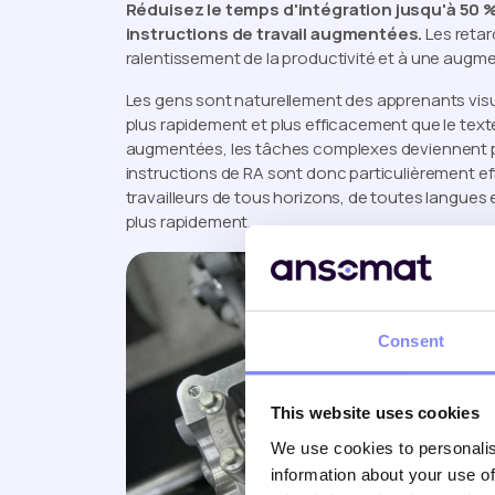
Réduisez le temps d'intégration jusqu'à 50 
instructions de travail augmentées.
Les retar
ralentissement de la productivité et à une augmen
Les gens sont naturellement des apprenants visue
plus rapidement et plus efficacement que le texte.
augmentées, les tâches complexes deviennent pl
instructions de RA sont donc particulièrement effi
travailleurs de tous horizons, de toutes langues
plus rapidement.
Consent
This website uses cookies
We use cookies to personalis
information about your use of