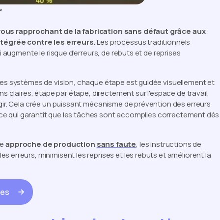
r
 vous rapprochant de la fabrication sans défaut grâce aux
intégrée contre les erreurs.
Les processus traditionnels
ui augmente le risque d'erreurs, de rebuts et de reprises
des systèmes de vision, chaque étape est guidée visuellement et
ns claires, étape par étape, directement sur l'espace de travail,
agir. Cela crée un puissant mécanisme de prévention des erreurs
", ce qui garantit que les tâches sont accomplies correctement dès
ne
approche de production
sans faute
, les instructions de
 erreurs, minimisent les reprises et les rebuts et améliorent la
tes