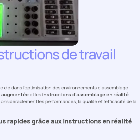
tructions de travail
rôle clé dans l'optimisation des environnements d'assemblage
té augmentée
et les
instructions d'assemblage en réalité
onsidérablement les performances, la qualité et l'efficacité de la
us rapides grâce aux instructions en réalité