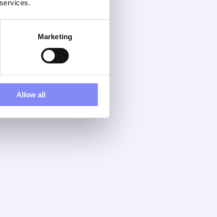
 services.
Marketing
Allow all