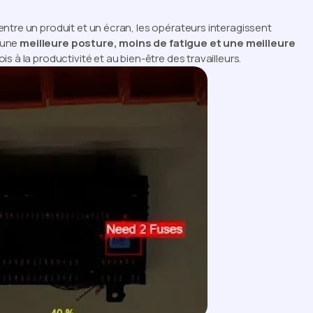
ntre un produit et un écran, les opérateurs interagissent
e une
meilleure posture, moins de fatigue et une meilleure
fois à la productivité et au bien-être des travailleurs.