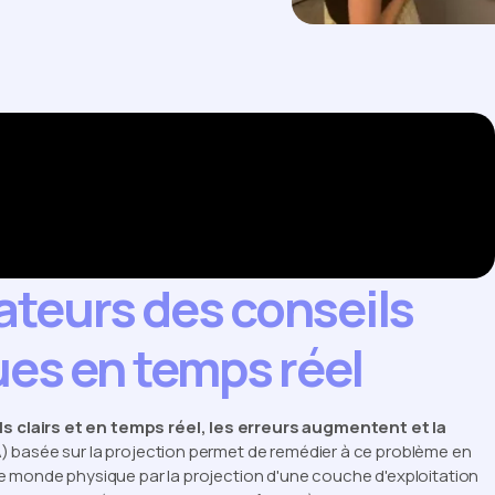
teurs des conseils
ues en temps réel
 clairs et en temps réel, les erreurs augmentent et la
) basée sur la projection permet de remédier à ce problème en
e monde physique par la projection d'une couche d'exploitation