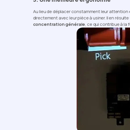
Au lieu de déplacer constamment leur attention e
directement avec leur pièce à usiner. Il en résult
concentration générale
, ce qui contribue à la 