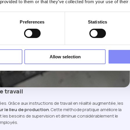
 provided to them or that they’ve collected from your use of their
Preferences
Statistics
Allow selection
e travail
es. Grâce aux instructions de travail en réalité augmentée, les
 le lieu de production
. Cette méthode pratique améliore la
it les besoins de supervision et diminue considérablement le
employés.